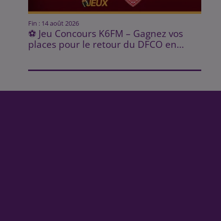
Fin : 14 août 2026
⚽ Jeu Concours K6FM – Gagnez vos
places pour le retour du DFCO en...