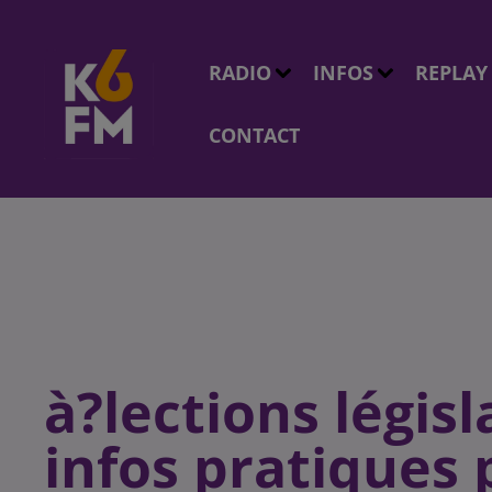
RADIO
INFOS
REPLAY
CONTACT
à?lections législ
infos pratiques 