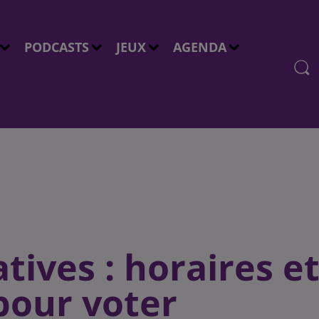
PODCASTS
JEUX
AGENDA
atives : horaires e
pour voter