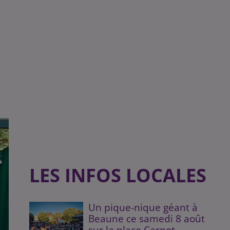
LES INFOS LOCALES
Un pique-nique géant à
Beaune ce samedi 8 août
sur la place Carnot