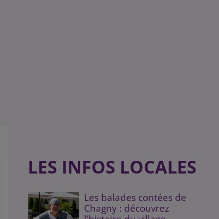
LES INFOS LOCALES
Les balades contées de
Chagny : découvrez
l'histoire du village...