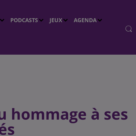
PODCASTS
JEUX
AGENDA
u hommage à ses
és