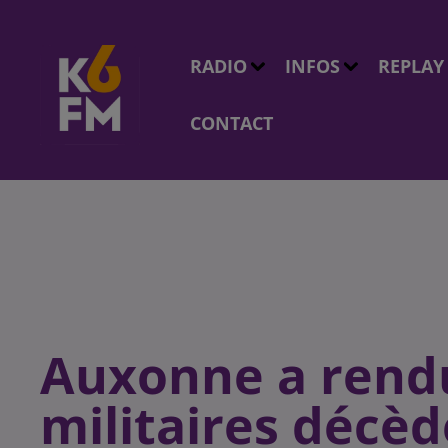
RADIO
INFOS
REPLAY
CONTACT
Auxonne a rend
militaires décèd