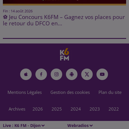
Fin : 14 août 2026
⚽ Jeu Concours K6FM – Gagnez vos places pour
le retour du DFCO en...
Mentions Légales
Gestion des cookies
Plan du site
Archives
2026
2025
2024
2023
2022
Live :
K6 FM - Dijon
Webradios