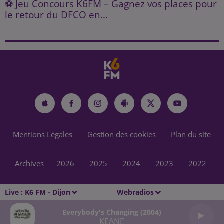
⚽ Jeu Concours K6FM – Gagnez vos places pour
le retour du DFCO en...
Mentions Légales
Gestion des cookies
Plan du site
Archives
2026
2025
2024
2023
2022
Live :
K6 FM - Dijon
Webradios
Everybody's Changing (2004)
KEANE