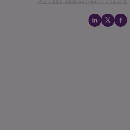
Plus d'infos sport sur Dijon-sportnews.fr