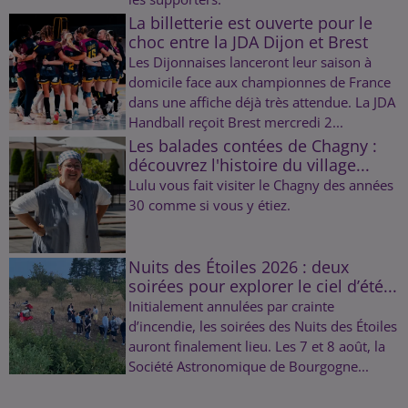
La billetterie est ouverte pour le
choc entre la JDA Dijon et Brest
Les Dijonnaises lanceront leur saison à
domicile face aux championnes de France
dans une affiche déjà très attendue. La JDA
Handball reçoit Brest mercredi 2...
Les balades contées de Chagny :
découvrez l'histoire du village...
Lulu vous fait visiter le Chagny des années
30 comme si vous y étiez.
Nuits des Étoiles 2026 : deux
soirées pour explorer le ciel d’été...
Initialement annulées par crainte
d’incendie, les soirées des Nuits des Étoiles
auront finalement lieu. Les 7 et 8 août, la
Société Astronomique de Bourgogne...