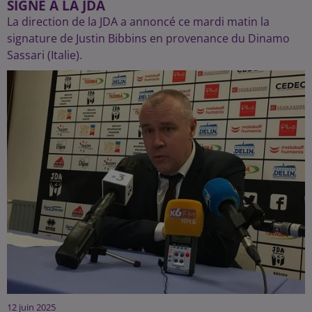
SIGNÉ À LA JDA
La direction de la JDA a annoncé ce mardi matin la
signature de Justin Bibbins en provenance du Dinamo
Sassari (Italie).
12 juin 2025