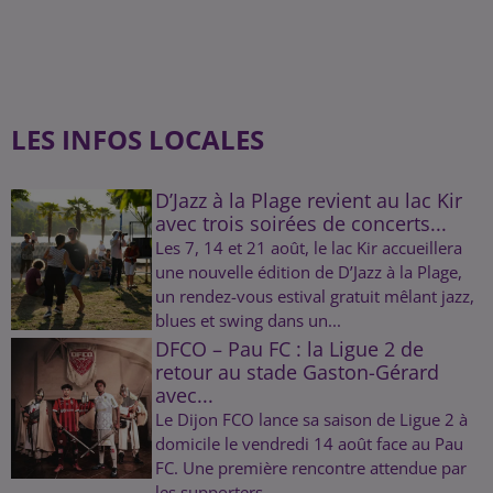
LES INFOS LOCALES
D’Jazz à la Plage revient au lac Kir
avec trois soirées de concerts...
Les 7, 14 et 21 août, le lac Kir accueillera
une nouvelle édition de D’Jazz à la Plage,
un rendez-vous estival gratuit mêlant jazz,
blues et swing dans un...
DFCO – Pau FC : la Ligue 2 de
retour au stade Gaston-Gérard
avec...
Le Dijon FCO lance sa saison de Ligue 2 à
domicile le vendredi 14 août face au Pau
FC. Une première rencontre attendue par
les supporters.