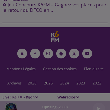
⚽ Jeu Concours K6FM – Gagnez vos places pour
le retour du DFCO en...
Mentions Légales
Gestion des cookies
Plan du site
Archives
2026
2025
2024
2023
2022
Live :
K6 FM - Dijon
Webradios
Uprising (2009)