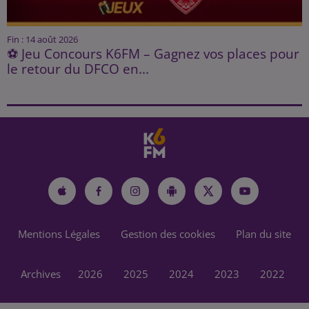
Fin : 14 août 2026
⚽ Jeu Concours K6FM – Gagnez vos places pour
le retour du DFCO en...
Mentions Légales
Gestion des cookies
Plan du site
Archives
2026
2025
2024
2023
2022