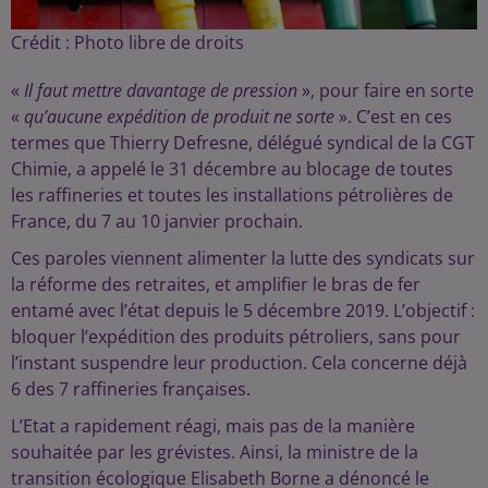
Crédit :
Photo libre de droits
«
Il faut mettre davantage de pression
», pour faire en sorte
«
qu’aucune expédition de produit ne sorte
». C’est en ces
termes que Thierry Defresne, délégué syndical de la CGT
Chimie, a appelé le 31 décembre au blocage de toutes
les raffineries et toutes les installations pétrolières de
France, du 7 au 10 janvier prochain.
Ces paroles viennent alimenter la lutte des syndicats sur
la réforme des retraites, et amplifier le bras de fer
entamé avec l’état depuis le 5 décembre 2019. L’objectif :
bloquer l’expédition des produits pétroliers, sans pour
l’instant suspendre leur production. Cela concerne déjà
6 des 7 raffineries françaises.
L’Etat a rapidement réagi, mais pas de la manière
souhaitée par les grévistes. Ainsi, la ministre de la
transition écologique Elisabeth Borne a dénoncé le