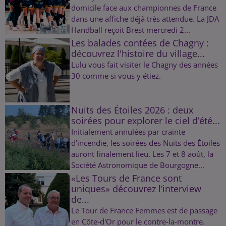
domicile face aux championnes de France
dans une affiche déjà très attendue. La JDA
Handball reçoit Brest mercredi 2...
Les balades contées de Chagny :
découvrez l'histoire du village...
Lulu vous fait visiter le Chagny des années
30 comme si vous y étiez.
Nuits des Étoiles 2026 : deux
soirées pour explorer le ciel d’été...
Initialement annulées par crainte
d’incendie, les soirées des Nuits des Étoiles
auront finalement lieu. Les 7 et 8 août, la
Société Astronomique de Bourgogne...
«Les Tours de France sont
uniques» découvrez l’interview
de...
Le Tour de France Femmes est de passage
en Côte-d'Or pour le contre-la-montre.