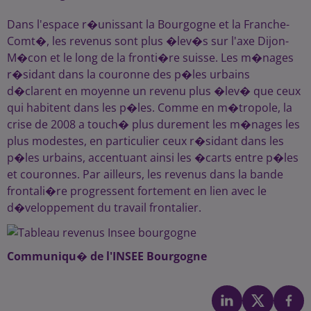
Dans l'espace r�unissant la Bourgogne et la Franche-
Comt�, les revenus sont plus �lev�s sur l'axe Dijon-
M�con et le long de la fronti�re suisse. Les m�nages
r�sidant dans la couronne des p�les urbains
d�clarent en moyenne un revenu plus �lev� que ceux
qui habitent dans les p�les. Comme en m�tropole, la
crise de 2008 a touch� plus durement les m�nages les
plus modestes, en particulier ceux r�sidant dans les
p�les urbains, accentuant ainsi les �carts entre p�les
et couronnes. Par ailleurs, les revenus dans la bande
frontali�re progressent fortement en lien avec le
d�veloppement du travail frontalier.
Communiqu� de l'INSEE Bourgogne