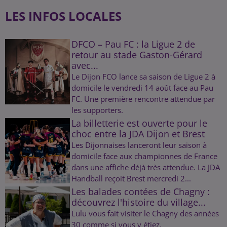
LES INFOS LOCALES
DFCO – Pau FC : la Ligue 2 de
retour au stade Gaston-Gérard
avec...
Le Dijon FCO lance sa saison de Ligue 2 à
domicile le vendredi 14 août face au Pau
FC. Une première rencontre attendue par
les supporters.
La billetterie est ouverte pour le
choc entre la JDA Dijon et Brest
Les Dijonnaises lanceront leur saison à
domicile face aux championnes de France
dans une affiche déjà très attendue. La JDA
Handball reçoit Brest mercredi 2...
Les balades contées de Chagny :
découvrez l'histoire du village...
Lulu vous fait visiter le Chagny des années
30 comme si vous y étiez.