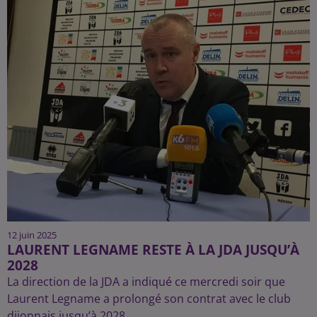
12 juin 2025
LAURENT LEGNAME RESTE À LA JDA JUSQU’À
2028
La direction de la JDA a indiqué ce mercredi soir que
Laurent Legname a prolongé son contrat avec le club
dijonnais jusqu’à 2028.