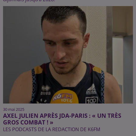
30 mai 2025
AXEL JULIEN APRÈS JDA-PARIS : « UN TRÈS
GROS COMBAT ! »
LES PODCASTS DE LA REDACTION DE K6FM