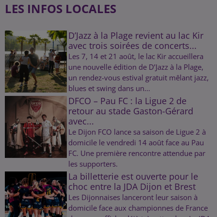
LES INFOS LOCALES
D’Jazz à la Plage revient au lac Kir
avec trois soirées de concerts...
Les 7, 14 et 21 août, le lac Kir accueillera
une nouvelle édition de D’Jazz à la Plage,
un rendez-vous estival gratuit mêlant jazz,
blues et swing dans un...
DFCO – Pau FC : la Ligue 2 de
retour au stade Gaston-Gérard
avec...
Le Dijon FCO lance sa saison de Ligue 2 à
domicile le vendredi 14 août face au Pau
FC. Une première rencontre attendue par
les supporters.
La billetterie est ouverte pour le
choc entre la JDA Dijon et Brest
Les Dijonnaises lanceront leur saison à
domicile face aux championnes de France