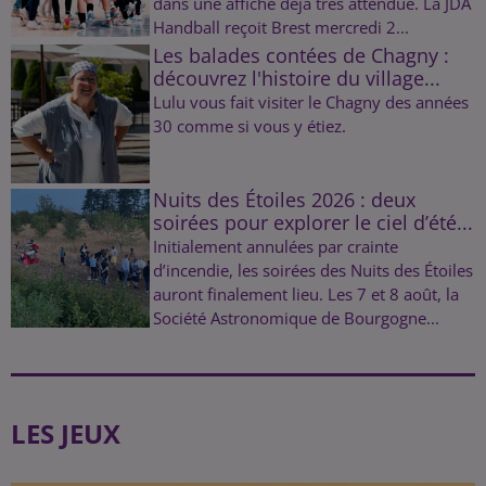
dans une affiche déjà très attendue. La JDA
Handball reçoit Brest mercredi 2...
Les balades contées de Chagny :
découvrez l'histoire du village...
Lulu vous fait visiter le Chagny des années
30 comme si vous y étiez.
Nuits des Étoiles 2026 : deux
soirées pour explorer le ciel d’été...
Initialement annulées par crainte
d’incendie, les soirées des Nuits des Étoiles
auront finalement lieu. Les 7 et 8 août, la
Société Astronomique de Bourgogne...
LES JEUX