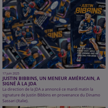
17 juin 2025
JUSTIN BIBBINS, UN MENEUR AMÉRICAIN, A
SIGNÉ À LA JDA
La direction de la JDA a annoncé ce mardi matin la
signature de Justin Bibbins en provenance du Dinamo
Sassari (Italie).