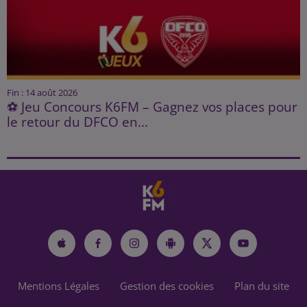
Fin : 14 août 2026
⚽ Jeu Concours K6FM – Gagnez vos places pour
le retour du DFCO en...
Mentions Légales
Gestion des cookies
Plan du site