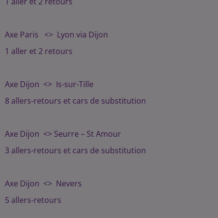
1 aller et 2 retours
Axe Paris <> Lyon via Dijon
1 aller et 2 retours
Axe Dijon <> Is-sur-Tille
8 allers-retours et cars de substitution
Axe Dijon <> Seurre – St Amour
3 allers-retours et cars de substitution
Axe Dijon <> Nevers
5 allers-retours