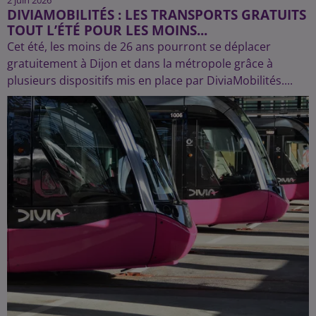
DIVIAMOBILITÉS : LES TRANSPORTS GRATUITS
TOUT L’ÉTÉ POUR LES MOINS...
Cet été, les moins de 26 ans pourront se déplacer
gratuitement à Dijon et dans la métropole grâce à
plusieurs dispositifs mis en place par DiviaMobilités....