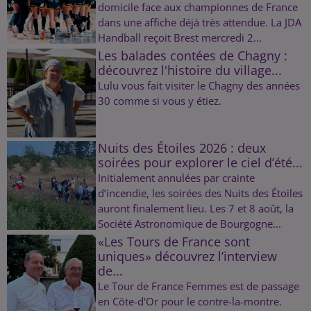
domicile face aux championnes de France
dans une affiche déjà très attendue. La JDA
Handball reçoit Brest mercredi 2...
Les balades contées de Chagny :
découvrez l'histoire du village...
Lulu vous fait visiter le Chagny des années
30 comme si vous y étiez.
Nuits des Étoiles 2026 : deux
soirées pour explorer le ciel d’été...
Initialement annulées par crainte
d’incendie, les soirées des Nuits des Étoiles
auront finalement lieu. Les 7 et 8 août, la
Société Astronomique de Bourgogne...
«Les Tours de France sont
uniques» découvrez l’interview
de...
Le Tour de France Femmes est de passage
en Côte-d'Or pour le contre-la-montre.