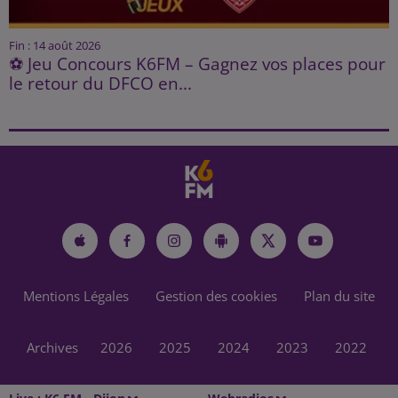
Fin : 14 août 2026
⚽ Jeu Concours K6FM – Gagnez vos places pour
le retour du DFCO en...
Mentions Légales
Gestion des cookies
Plan du site
Archives
2026
2025
2024
2023
2022