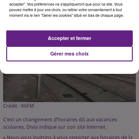
accepter". Vos préférences ne s'appliqueront que pour ce site. Vous
pouvez mettre à jour vos choix, ou retirer votre consentement à tout
moment via le lien "Gérer les cookies" situé en bas de chaque page.
Accepter et fermer
Gérer mes choix
Crédit :
K6FM
C’est un changement d’horaires dû aux vacances
scolaires, Divia indique sur son site Internet :
« Nous vous invitons à vous reporter aux horaires de la