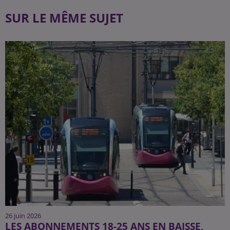
SUR LE MÊME SUJET
26 juin 2026
LES ABONNEMENTS 18-25 ANS EN BAISSE,