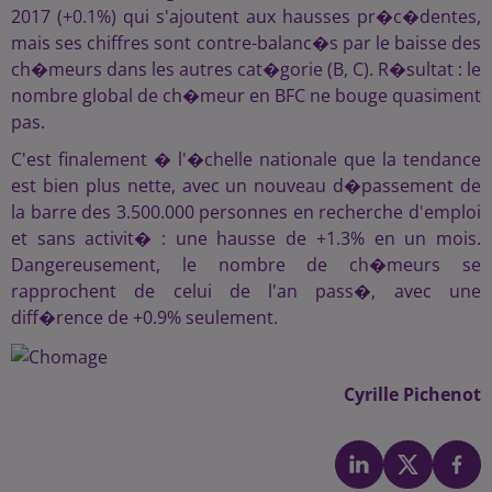
2017 (+0.1%) qui s'ajoutent aux hausses pr�c�dentes,
mais ses chiffres sont contre-balanc�s par le baisse des
ch�meurs dans les autres cat�gorie (B, C). R�sultat : le
nombre global de ch�meur en BFC ne bouge quasiment
pas.
C'est finalement � l'�chelle nationale que la tendance
est bien plus nette, avec un nouveau d�passement de
la barre des 3.500.000 personnes en recherche d'emploi
et sans activit� : une hausse de +1.3% en un mois.
Dangereusement, le nombre de ch�meurs se
rapprochent de celui de l'an pass�, avec une
diff�rence de +0.9% seulement.
Cyrille Pichenot