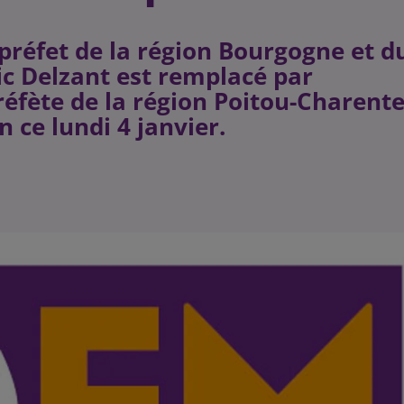
e préfet de la région Bourgogne et d
ic Delzant est remplacé par
réfète de la région Poitou-Charent