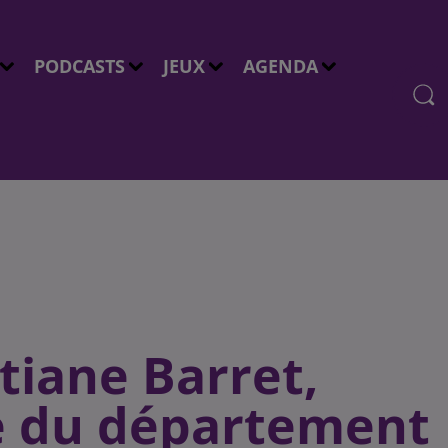
PODCASTS
JEUX
AGENDA
stiane Barret,
e du département