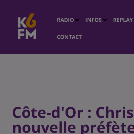
RADIO
INFOS
REPLAY
CONTACT
Côte-d'Or : Chri
nouvelle préfèt