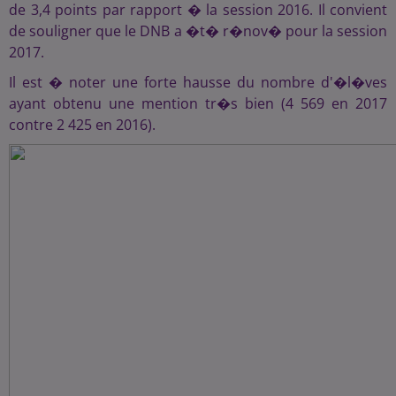
de 3,4 points par rapport � la session 2016. Il convient
de souligner que le DNB a �t� r�nov� pour la session
2017.
Il est � noter une forte hausse du nombre d'�l�ves
ayant obtenu une mention tr�s bien (4 569 en 2017
contre 2 425 en 2016).