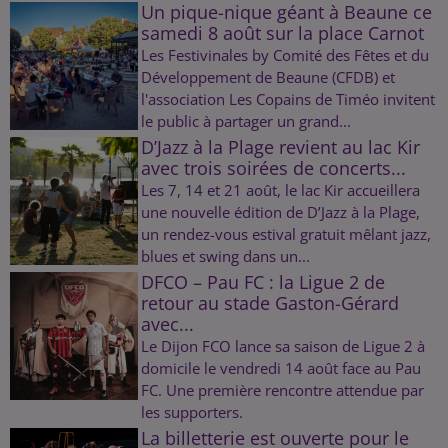
Un pique-nique géant à Beaune ce
samedi 8 août sur la place Carnot
Les Festivinales by Comité des Fêtes et du
Développement de Beaune (CFDB) et
l'association Les Copains de Timéo invitent
le public à partager un grand...
D’Jazz à la Plage revient au lac Kir
avec trois soirées de concerts...
Les 7, 14 et 21 août, le lac Kir accueillera
une nouvelle édition de D’Jazz à la Plage,
un rendez-vous estival gratuit mêlant jazz,
blues et swing dans un...
DFCO – Pau FC : la Ligue 2 de
retour au stade Gaston-Gérard
avec...
Le Dijon FCO lance sa saison de Ligue 2 à
domicile le vendredi 14 août face au Pau
FC. Une première rencontre attendue par
les supporters.
La billetterie est ouverte pour le