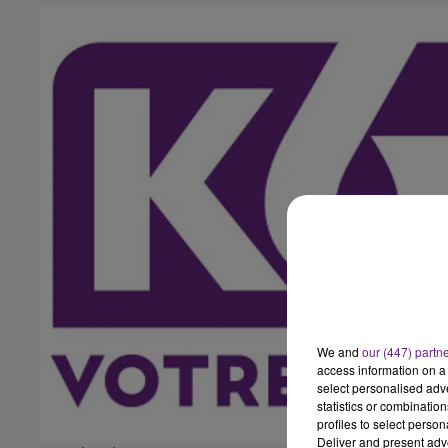
We and
our (447) partn
access information on a 
select personalised ad
statistics or combinatio
profiles to select person
Deliver and present adv