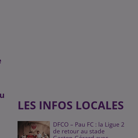
e
ou
LES INFOS LOCALES
DFCO – Pau FC : la Ligue 2
de retour au stade
Gaston-Gérard avec...