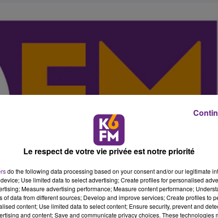
Contin
Le respect de votre vie privée est notre priorité
ers
do the following data processing based on your consent and/or our legitimate int
device; Use limited data to select advertising; Create profiles for personalised adver
vertising; Measure advertising performance; Measure content performance; Unders
ns of data from different sources; Develop and improve services; Create profiles to 
alised content; Use limited data to select content; Ensure security, prevent and detect
ertising and content; Save and communicate privacy choices. These technologies