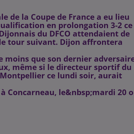
ale de la Coupe de France a eu lieu
ualification en prolongation 3-2 ce
 Dijonnais du DFCO attendaient de
le tour suivant. Dijon affrontera
de moins que son dernier adversair
x, même si le directeur sportif du
Montpellier ce lundi soir, aurait
c à Concarneau, le&nbsp;mardi 20 