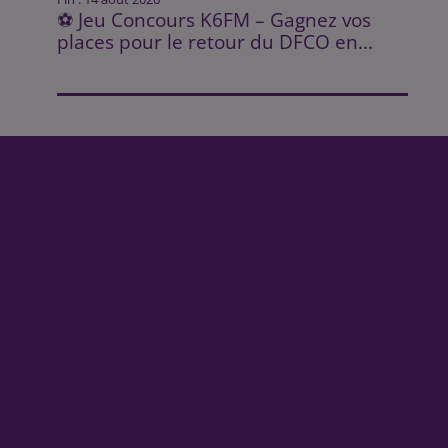
⚽ Jeu Concours K6FM – Gagnez vos
places pour le retour du DFCO en...