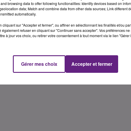
and browsing data to offer following functionalities: Identify devices based on infor
eolocation data; Match and combine data from other data sources; Link different de
nsmitted automatically.
cliquant sur "Accepter et fermer", ou affiner en sélectionnant les finalités et/ou pa
 également refuser en cliquant sur "Continuer sans accepter". Vos préférences ne 
tre à jour vos choix, ou retirer votre consentement à tout moment via le lien "Gérer 
Gérer mes choix
Accepter et fermer