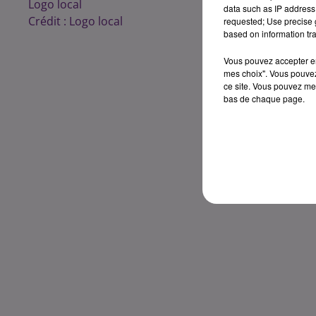
Logo local
data such as IP address 
Crédit :
Logo local
requested; Use precise g
based on information tra
Vous pouvez accepter en 
mes choix". Vous pouvez
ce site. Vous pouvez met
bas de chaque page.