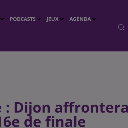
PODCASTS
JEUX
AGENDA
: Dijon affronter
6e de finale