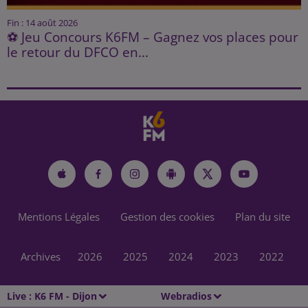
Fin : 14 août 2026
⚽ Jeu Concours K6FM – Gagnez vos places pour
le retour du DFCO en...
Mentions Légales
Gestion des cookies
Plan du site
Archives
2026
2025
2024
2023
2022
Live :
K6 FM - Dijon
Webradios