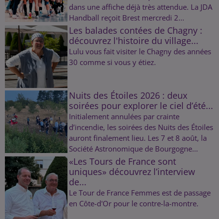
dans une affiche déjà très attendue. La JDA
Handball reçoit Brest mercredi 2...
Les balades contées de Chagny :
découvrez l'histoire du village...
Lulu vous fait visiter le Chagny des années
30 comme si vous y étiez.
Nuits des Étoiles 2026 : deux
soirées pour explorer le ciel d’été...
Initialement annulées par crainte
d’incendie, les soirées des Nuits des Étoiles
auront finalement lieu. Les 7 et 8 août, la
Société Astronomique de Bourgogne...
«Les Tours de France sont
uniques» découvrez l’interview
de...
Le Tour de France Femmes est de passage
en Côte-d'Or pour le contre-la-montre.