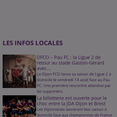
LES INFOS LOCALES
DFCO – Pau FC : la Ligue 2 de
retour au stade Gaston-Gérard
avec...
Le Dijon FCO lance sa saison de Ligue 2 à
domicile le vendredi 14 août face au Pau
FC. Une première rencontre attendue par
les supporters.
La billetterie est ouverte pour le
choc entre la JDA Dijon et Brest
Les Dijonnaises lanceront leur saison à
domicile face aux championnes de France