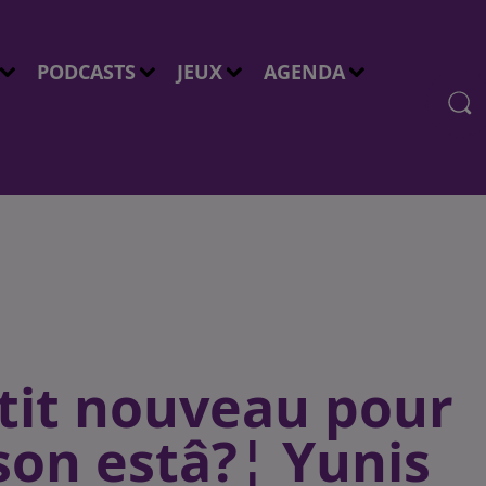
PODCASTS
JEUX
AGENDA
etit nouveau pour
son estâ?¦ Yunis