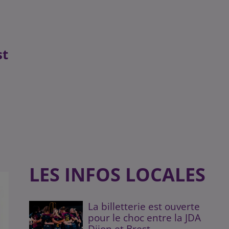
st
LES INFOS LOCALES
La billetterie est ouverte
pour le choc entre la JDA
Dijon et Brest