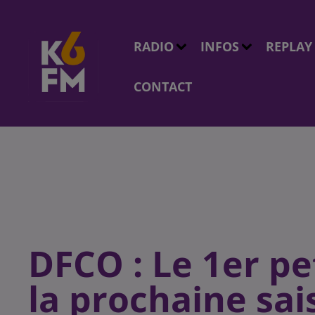
RADIO
INFOS
REPLAY
CONTACT
DFCO : Le 1er p
la prochaine sai