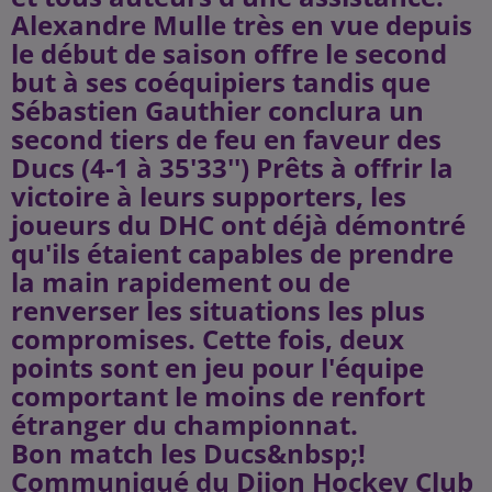
Alexandre Mulle très en vue depuis
le début de saison offre le second
but à ses coéquipiers tandis que
Sébastien Gauthier conclura un
second tiers de feu en faveur des
Ducs (4-1 à 35'33'') Prêts à offrir la
victoire à leurs supporters, les
joueurs du DHC ont déjà démontré
qu'ils étaient capables de prendre
la main rapidement ou de
renverser les situations les plus
compromises. Cette fois, deux
points sont en jeu pour l'équipe
comportant le moins de renfort
étranger du championnat.
Bon match les Ducs&nbsp;!
Communiqué du Dijon Hockey Club