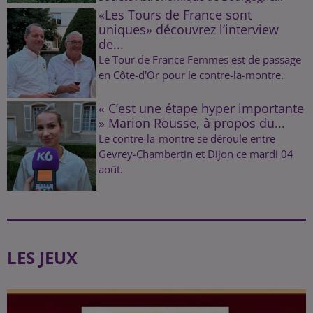
«Les Tours de France sont
uniques» découvrez l’interview
de...
Le Tour de France Femmes est de passage
en Côte-d'Or pour le contre-la-montre.
« C’est une étape hyper importante
» Marion Rousse, à propos du...
Le contre-la-montre se déroule entre
Gevrey-Chambertin et Dijon ce mardi 04
août.
LES JEUX