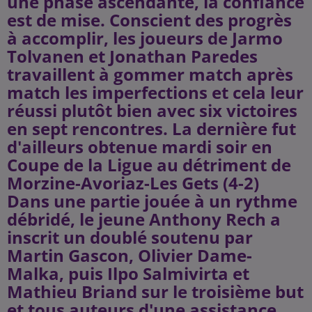
une phase ascendante, la confiance
est de mise. Conscient des progrès
à accomplir, les joueurs de Jarmo
Tolvanen et Jonathan Paredes
travaillent à gommer match après
match les imperfections et cela leur
réussi plutôt bien avec six victoires
en sept rencontres. La dernière fut
d'ailleurs obtenue mardi soir en
Coupe de la Ligue au détriment de
Morzine-Avoriaz-Les Gets (4-2)
Dans une partie jouée à un rythme
débridé, le jeune Anthony Rech a
inscrit un doublé soutenu par
Martin Gascon, Olivier Dame-
Malka, puis Ilpo Salmivirta et
Mathieu Briand sur le troisième but
et tous auteurs d'une assistance.