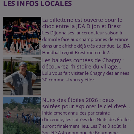
LES INFOS LOCALES
La billetterie est ouverte pour le
choc entre la JDA Dijon et Brest
Les Dijonnaises lanceront leur saison à
domicile face aux championnes de France
dans une affiche déjà très attendue. La JDA
Handball reçoit Brest mercredi 2...
Les balades contées de Chagny :
découvrez l'histoire du village...
Lulu vous fait visiter le Chagny des années
30 comme si vous y étiez.
Nuits des Étoiles 2026 : deux
soirées pour explorer le ciel d’été...
Initialement annulées par crainte
d’incendie, les soirées des Nuits des Étoiles
auront finalement lieu. Les 7 et 8 août, la
Société Astronomique de Bourgogne...