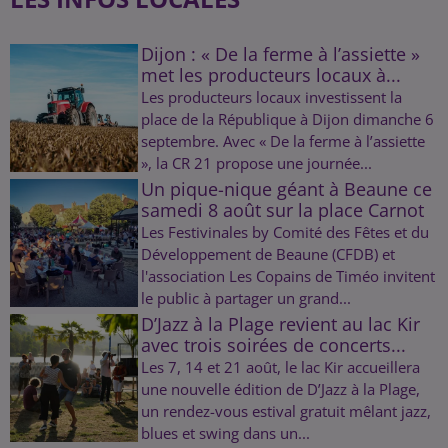
Dijon : « De la ferme à l’assiette »
met les producteurs locaux à...
Les producteurs locaux investissent la
place de la République à Dijon dimanche 6
septembre. Avec « De la ferme à l’assiette
», la CR 21 propose une journée...
Un pique-nique géant à Beaune ce
samedi 8 août sur la place Carnot
Les Festivinales by Comité des Fêtes et du
Développement de Beaune (CFDB) et
l'association Les Copains de Timéo invitent
le public à partager un grand...
D’Jazz à la Plage revient au lac Kir
avec trois soirées de concerts...
Les 7, 14 et 21 août, le lac Kir accueillera
une nouvelle édition de D’Jazz à la Plage,
un rendez-vous estival gratuit mêlant jazz,
blues et swing dans un...