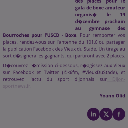
des places pour le
gala de boxe amateur
organis� le 19
d�cembre prochain
au gymnase des
Bourroches pour l'USCD - Boxe
. Pour remporter vos
places, rendez-vous sur l'antenne du 101.6 ou partager
la publication Facebook des Vieux du Stade. Un tirage au
sort d�signera les gagnants, qui partiront avec 2 places.
D�couvrez l'�mission ci-dessous, r�agissez aux Vieux
sur Facebook et Twitter (@k6fm, #VieuxDuStade), et
retrouvez l'actu du sport dijonnais sur
Dijon-
sportnews.fr.
Yoann Olid