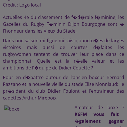
Crédit :
Logo local
Actuelles 4e du classement de f�d�rale f�minine, les
Gazelles du Rugby F�minin Dijon Bourgogne sont �
l'honneur dans les Vieux du Stade.
Dans une saison mi-figue mi-raisin,ponctu�es de larges
victoires mais aussi de courtes d�faites les
rugbywomen tentent de trouver leur place dans ce
championnat. Quelle est la r�elle valeur et les
ambitions de l'�quipe de Didier Couette ?
Pour en d�battre autour de l'ancien boxeur Bernard
Razzano et la nouvelle vieille du stade Elise Monniaud: le
pr�sident du club Didier Foulont et l'entraineur des
cadettes Arthur Mirepoix.
Amateur de boxe ?
K6FM vous fait
�galement gagner