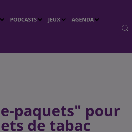
PODCASTS
JEUX
AGENDA
he-paquets" pour
uets de tabac