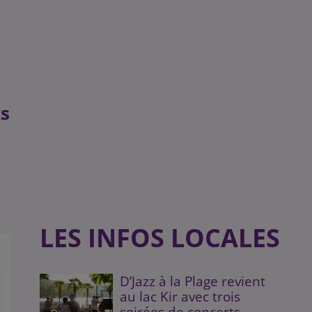
ks
LES INFOS LOCALES
D’Jazz à la Plage revient
au lac Kir avec trois
soirées de concerts...