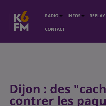
RADIO
INFOS
REPLAY
CONTACT
Dijon : des "cac
contrer les paq