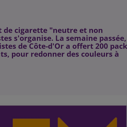
t de cigarette "neutre et non
istes s'organise. La semaine passée,
stes de Côte-d'Or a offert 200 pac
ts, pour redonner des couleurs à