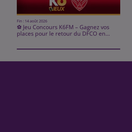
Fin : 14 août 2026
⚽ Jeu Concours K6FM – Gagnez vos
places pour le retour du DFCO en...