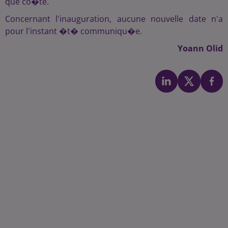
que co�te.
Concernant l'inauguration, aucune nouvelle date n'a
pour l'instant �t� communiqu�e.
Yoann Olid