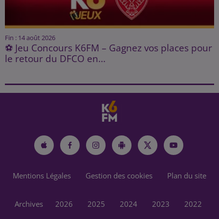
Fin : 14 août 2026
⚽ Jeu Concours K6FM – Gagnez vos places pour
le retour du DFCO en...
Mentions Légales
Gestion des cookies
Plan du site
Archives
2026
2025
2024
2023
2022