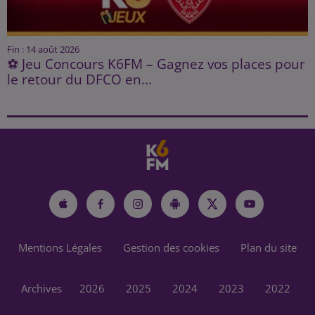
Fin : 14 août 2026
⚽ Jeu Concours K6FM – Gagnez vos places pour
le retour du DFCO en...
Mentions Légales
Gestion des cookies
Plan du site
Archives
2026
2025
2024
2023
2022