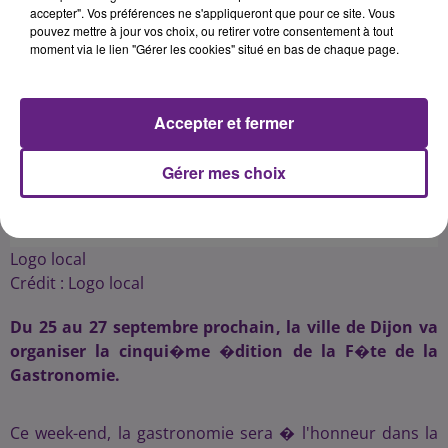
accepter". Vos préférences ne s'appliqueront que pour ce site. Vous
pouvez mettre à jour vos choix, ou retirer votre consentement à tout
moment via le lien "Gérer les cookies" situé en bas de chaque page.
Accepter et fermer
Gérer mes choix
Logo local
Crédit :
Logo local
Du 25 au 27 septembre prochain, la ville de Dijon va
organiser la cinqui�me �dition de la F�te de la
Gastronomie.
Ce week-end, la gastronomie sera � l'honneur dans la