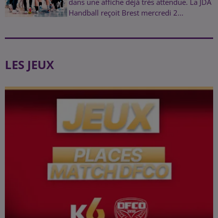
dans une affiche déjà très attendue. La JDA
Handball reçoit Brest mercredi 2...
LES JEUX