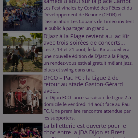
samedi 8 août sur la place Carnot
Les Festivinales by Comité des Fêtes et du
Développement de Beaune (CFDB) et
l'association Les Copains de Timéo invitent
le public à partager un grand...
D’Jazz à la Plage revient au lac Kir
avec trois soirées de concerts...
Les 7, 14 et 21 août, le lac Kir accueillera
une nouvelle édition de D’Jazz à la Plage,
un rendez-vous estival gratuit mêlant jazz,
blues et swing dans un...
DFCO – Pau FC : la Ligue 2 de
retour au stade Gaston-Gérard
avec...
Le Dijon FCO lance sa saison de Ligue 2 à
domicile le vendredi 14 août face au Pau
FC. Une première rencontre attendue par
les supporters.
La billetterie est ouverte pour le
choc entre la JDA Dijon et Brest