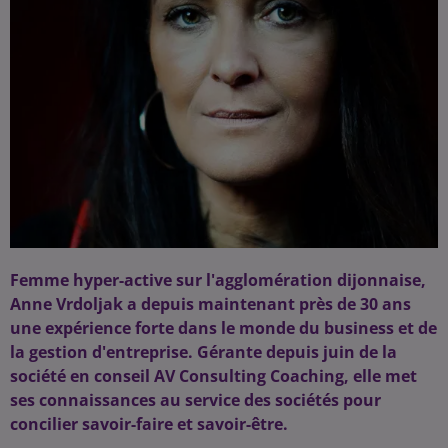
Femme hyper-active sur l'agglomération dijonnaise,
Anne Vrdoljak a depuis maintenant près de 30 ans
une expérience forte dans le monde du business et de
la gestion d'entreprise. Gérante depuis juin de la
société en conseil AV Consulting Coaching, elle met
ses connaissances au service des sociétés pour
concilier savoir-faire et savoir-être.