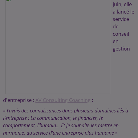
juin, elle
a lancé le
service
de
conseil
en
gestion
d'entreprise :
AV Consulting Coaching
:
«
J'avais des connaissances dans plusieurs domaines liés à
l'entreprise : La communication, le financier, le
comportement, l'humain... Et je souhaite les mettre en
harmonie, au service d'une entreprise plus humaine »