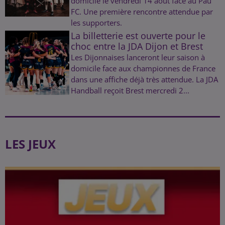
domicile le vendredi 14 août face au Pau
FC. Une première rencontre attendue par
les supporters.
La billetterie est ouverte pour le
choc entre la JDA Dijon et Brest
Les Dijonnaises lanceront leur saison à
domicile face aux championnes de France
dans une affiche déjà très attendue. La JDA
Handball reçoit Brest mercredi 2...
LES JEUX