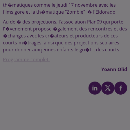
th�matiques comme le jeudi 17 novembre avec les
films gore et la th�matique "Zombie" � l'Eldorado
Au del� des projections, l'association Plan09 qui porte
l'�venement propose �galement des rencontres et des
�changes avec les cr�ateurs et producteurs de ces
courts-m�trages, ainsi que des projections scolaires
pour donner aux jeunes enfants le go�t... des courts.
Programme complet.
Yoann Olid