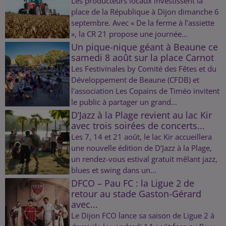
Les producteurs locaux investissent la
place de la République à Dijon dimanche 6
septembre. Avec « De la ferme à l’assiette
», la CR 21 propose une journée...
Un pique-nique géant à Beaune ce
samedi 8 août sur la place Carnot
Les Festivinales by Comité des Fêtes et du
Développement de Beaune (CFDB) et
l'association Les Copains de Timéo invitent
le public à partager un grand...
D’Jazz à la Plage revient au lac Kir
avec trois soirées de concerts...
Les 7, 14 et 21 août, le lac Kir accueillera
une nouvelle édition de D’Jazz à la Plage,
un rendez-vous estival gratuit mêlant jazz,
blues et swing dans un...
DFCO – Pau FC : la Ligue 2 de
retour au stade Gaston-Gérard
avec...
Le Dijon FCO lance sa saison de Ligue 2 à