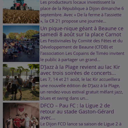
Les producteurs locaux investissent la
place de la République à Dijon dimanche 6
septembre. Avec « De la ferme à l’assiette
», la CR 21 propose une journée...
Un pique-nique géant à Beaune ce
samedi 8 août sur la place Carnot
Les Festivinales by Comité des Fêtes et du
Développement de Beaune (CFDB) et
l'association Les Copains de Timéo invitent
le public à partager un grand...
D’Jazz à la Plage revient au lac Kir
avec trois soirées de concerts...
Les 7, 14 et 21 août, le lac Kir accueillera
une nouvelle édition de D’Jazz à la Plage,
un rendez-vous estival gratuit mêlant jazz,
blues et swing dans un...
DFCO – Pau FC : la Ligue 2 de
retour au stade Gaston-Gérard
avec...
Le Dijon FCO lance sa saison de Ligue 2 à