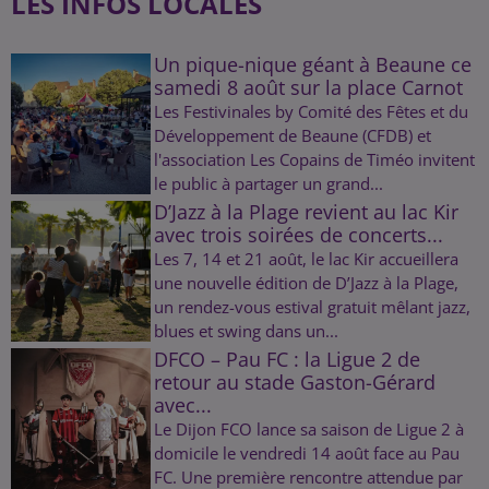
LES INFOS LOCALES
Un pique-nique géant à Beaune ce
samedi 8 août sur la place Carnot
Les Festivinales by Comité des Fêtes et du
Développement de Beaune (CFDB) et
l'association Les Copains de Timéo invitent
le public à partager un grand...
D’Jazz à la Plage revient au lac Kir
avec trois soirées de concerts...
Les 7, 14 et 21 août, le lac Kir accueillera
une nouvelle édition de D’Jazz à la Plage,
un rendez-vous estival gratuit mêlant jazz,
blues et swing dans un...
DFCO – Pau FC : la Ligue 2 de
retour au stade Gaston-Gérard
avec...
Le Dijon FCO lance sa saison de Ligue 2 à
domicile le vendredi 14 août face au Pau
FC. Une première rencontre attendue par