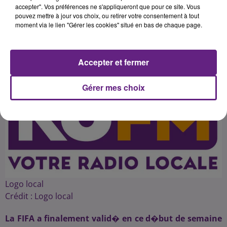
accepter". Vos préférences ne s'appliqueront que pour ce site. Vous
pouvez mettre à jour vos choix, ou retirer votre consentement à tout
moment via le lien "Gérer les cookies" situé en bas de chaque page.
Publié : 6 septembre 2016 à 12h16 par 45
Accepter et fermer
Gérer mes choix
Logo local
Crédit :
Logo local
La FIFA a finalement valid� en ce d�but de semaine