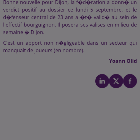
Bonne nouvelle pour Dijon, la f�d�ration a donn� un
verdict positif au dossier ce lundi 5 septembre, et le
d�fenseur central de 23 ans a �t� valid� au sein de
l'effectif bourguignon. Il posera ses valises en milieu de
semaine � Dijon.
C'est un apport non n�gligeable dans un secteur qui
manquait de joueurs (en nombre).
Yoann Olid