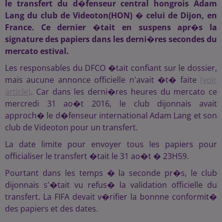
le transfert du d�fenseur central hongrois Adam
Lang du club de Videoton(HON) � celui de Dijon, en
France. Ce dernier �tait en suspens apr�s la
signature des papiers dans les derni�res secondes du
mercato estival.
Les responsables du DFCO �tait confiant sur le dossier,
mais aucune annonce officielle n'avait �t� faite
(voir
article)
. Car dans les derni�res heures du mercato ce
mercredi 31 ao�t 2016, le club dijonnais avait
approch� le d�fenseur international Adam Lang et son
club de Videoton pour un transfert.
La date limite pour envoyer tous les papiers pour
officialiser le transfert �tait le 31 ao�t � 23H59.
Pourtant dans les temps � la seconde pr�s, le club
dijonnais s'�tait vu refus� la validation officielle du
transfert. La FIFA devait v�rifier la bonnne conformit�
des papiers et des dates.