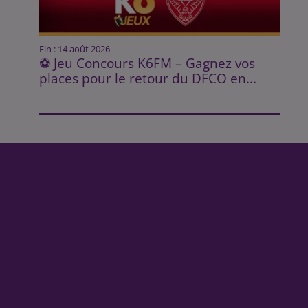
Fin : 14 août 2026
⚽ Jeu Concours K6FM – Gagnez vos
places pour le retour du DFCO en...