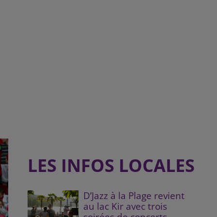
LES INFOS LOCALES
D’Jazz à la Plage revient
au lac Kir avec trois
soirées de concerts...