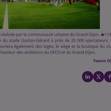
t réalisée par la communauté urbaine du Grand Dijon. �? l'
ité du stade Gaston-Gérard à près de 20 000 spectateurs.
ortera également des loges, le siège et la boutique du cl
la hauteur des ambitions du DFCO et du Grand Dijon.
Yoann Ol