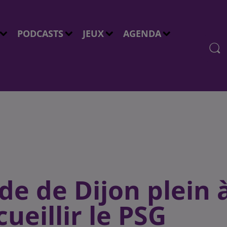
PODCASTS
JEUX
AGENDA
ade de Dijon plein 
ueillir le PSG