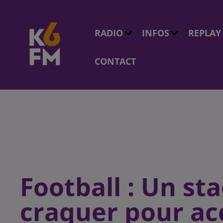
RADIO
INFOS
REPLAY
CONTACT
Football : Un st
craquer pour acc