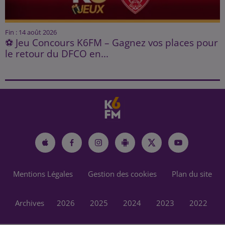
Fin : 14 août 2026
⚽ Jeu Concours K6FM – Gagnez vos places pour
le retour du DFCO en...
Mentions Légales
Gestion des cookies
Plan du site
Archives
2026
2025
2024
2023
2022