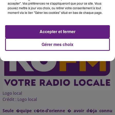
accepter". Vos préférences ne s'appliqueront que pour ce site. Vous
pouvez mettre à jour vos choix, ou retirer votre consentement à tout
moment via le lien "Gérer les cookies" situé en bas de chaque page.
Publié : 21 juin 2016 à 3h33 par 45
Accepter et fermer
Gérer mes choix
Logo local
Crédit :
Logo local
Seule �quipe c�te-d'orienne � avoir d�ja connu