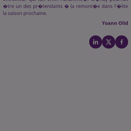
�tre un des pr�tendants � la remont�e dans l'�lite
la saison prochaine.
Yoann Olid