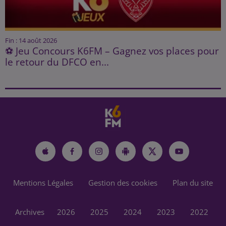
Fin : 14 août 2026
⚽ Jeu Concours K6FM – Gagnez vos places pour
le retour du DFCO en...
Mentions Légales
Gestion des cookies
Plan du site
Archives
2026
2025
2024
2023
2022