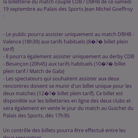
la billetterie du match couplé CDB / DBHB de ce samedi
19 septembre au Palais des Sports Jean Michel Goeffroy
:
- Le public pourra assister uniquement au match DBHB -
Valence (18h30) aux tarifs habituels (8�?� billet plein
tarif)
- Il pourra également assister uniquement au derby CDB
- Besançon (20h45) aux tarifs habituels (10�?� billet
plein tarif / Match de Gala)
- Les spectateurs qui souhaitent assister aux deux
rencontres doivent se munir d'un billet unique pour les
deux matches (12�?� billet plein tarif). Ce billet est
disponible sur les billetteries en ligne des deux clubs et
sera également en vente le jour du match au Guichet du
Palais des Sports, dès 17h30.
Un contrôle des billets pourra être effectué entre les
deux rencontres.