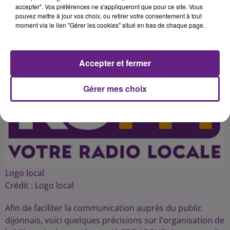
accepter". Vos préférences ne s'appliqueront que pour ce site. Vous
pouvez mettre à jour vos choix, ou retirer votre consentement à tout
moment via le lien "Gérer les cookies" situé en bas de chaque page.
Publié : 15 septembre 2015 à 8h48 par Franck Pelloux
Accepter et fermer
Gérer mes choix
Logo local
Crédit :
Logo local
Afin de faciliter la communication auprès du public
dijonnais, voici quelques précisions sur l'organisation de