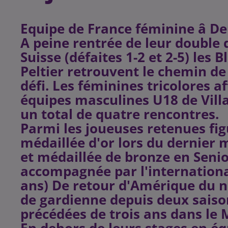
Equipe de France féminine â D
A peine rentrée de leur double 
Suisse (défaites 1-2 et 2-5) les 
Peltier retrouvent le chemin d
défi. Les féminines tricolores a
équipes masculines U18 de Vill
un total de quatre rencontres.
Parmi les joueuses retenues fig
médaillée d'or lors du dernier
et médaillée de bronze en Senior
accompagnée par l'internationa
ans) De retour d'Amérique du nor
de gardienne depuis deux saiso
précédées de trois ans dans le