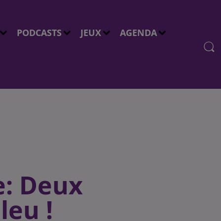
PODCASTS
JEUX
AGENDA
e: Deux
leu !