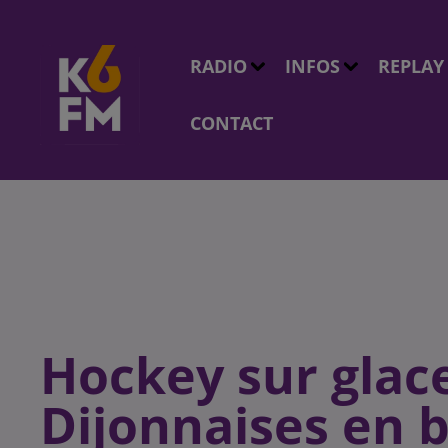
RADIO
INFOS
REPLAY
CONTACT
Hockey sur glac
Dijonnaises en b