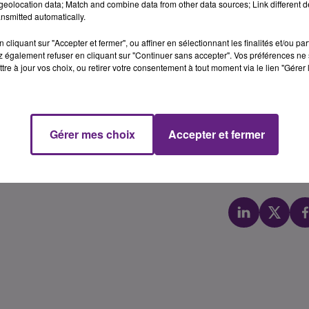
eolocation data; Match and combine data from other data sources; Link different de
nsmitted automatically.
cliquant sur "Accepter et fermer", ou affiner en sélectionnant les finalités et/ou pa
 également refuser en cliquant sur "Continuer sans accepter". Vos préférences ne 
tre à jour vos choix, ou retirer votre consentement à tout moment via le lien "Gérer 
Gérer mes choix
Accepter et fermer