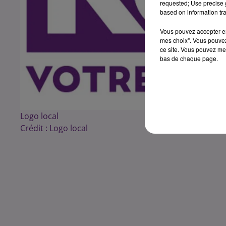
requested; Use precise g
based on information tra
Vous pouvez accepter en 
mes choix". Vous pouvez
ce site. Vous pouvez met
bas de chaque page.
Logo local
Crédit :
Logo local