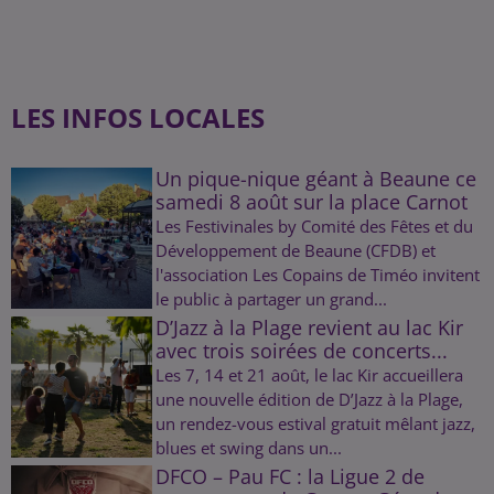
LES INFOS LOCALES
Un pique-nique géant à Beaune ce
samedi 8 août sur la place Carnot
Les Festivinales by Comité des Fêtes et du
Développement de Beaune (CFDB) et
l'association Les Copains de Timéo invitent
le public à partager un grand...
D’Jazz à la Plage revient au lac Kir
avec trois soirées de concerts...
Les 7, 14 et 21 août, le lac Kir accueillera
une nouvelle édition de D’Jazz à la Plage,
un rendez-vous estival gratuit mêlant jazz,
blues et swing dans un...
DFCO – Pau FC : la Ligue 2 de