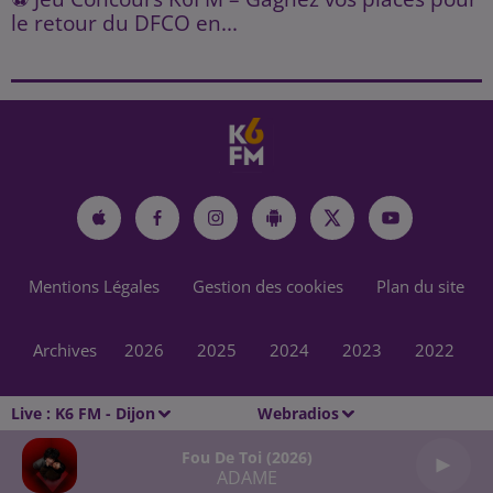
le retour du DFCO en...
Mentions Légales
Gestion des cookies
Plan du site
Archives
2026
2025
2024
2023
2022
Live :
K6 FM - Dijon
Webradios
Fou De Toi (2026)
ADAME