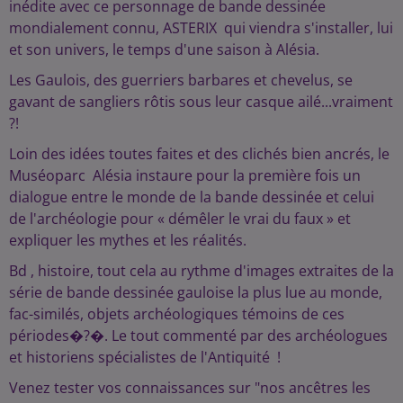
inédite avec ce personnage de bande dessinée
mondialement connu, ASTERIX qui viendra s'installer, lui
et son univers, le temps d'une saison à Alésia.
Les Gaulois, des guerriers barbares et chevelus, se
gavant de sangliers rôtis sous leur casque ailé...vraiment
?!
Loin des idées toutes faites et des clichés bien ancrés, le
Muséoparc Alésia instaure pour la première fois un
dialogue entre le monde de la bande dessinée et celui
de l'archéologie pour « démêler le vrai du faux » et
expliquer les mythes et les réalités.
Bd , histoire, tout cela au rythme d'images extraites de la
série de bande dessinée gauloise la plus lue au monde,
fac-similés, objets archéologiques témoins de ces
périodes�?�. Le tout commenté par des archéologues
et historiens spécialistes de l'Antiquité !
Venez tester vos connaissances sur "nos ancêtres les