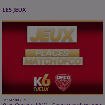
LES JEUX
Fin : 14 août 2026
⚽ Jeu Concours K6FM – Gagnez vos places pour