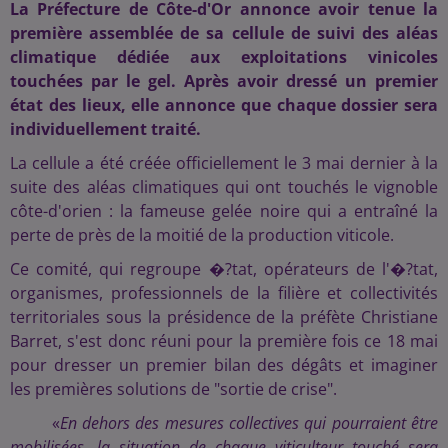
La Préfecture de Côte-d'Or annonce avoir tenue la
première assemblée de sa cellule de suivi des aléas
climatique dédiée aux exploitations vinicoles
touchées par le gel. Après avoir dressé un premier
état des lieux, elle annonce que chaque dossier sera
individuellement traité.
La cellule a été créée officiellement le 3 mai dernier à la
suite des aléas climatiques qui ont touchés le vignoble
côte-d'orien : la fameuse gelée noire qui a entraîné la
perte de près de la moitié de la production viticole.
Ce comité, qui regroupe �?tat, opérateurs de l'�?tat,
organismes, professionnels de la filière et collectivités
territoriales sous la présidence de la préfète Christiane
Barret, s'est donc réuni pour la première fois ce 18 mai
pour dresser un premier bilan des dégâts et imaginer
les premières solutions de "sortie de crise".
«
En dehors des mesures collectives qui pourraient être
mobilisées, la situation de chaque viticulteur touché sera