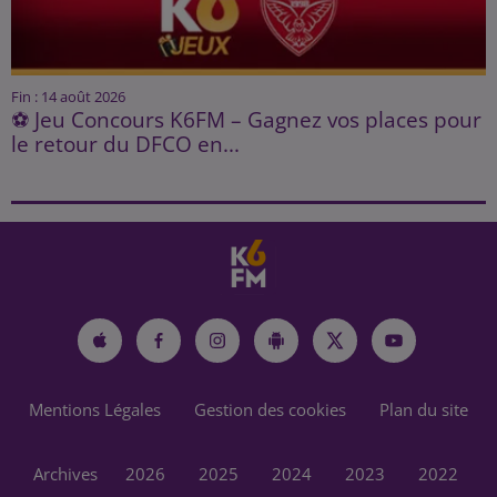
Fin : 14 août 2026
⚽ Jeu Concours K6FM – Gagnez vos places pour
le retour du DFCO en...
Mentions Légales
Gestion des cookies
Plan du site
Archives
2026
2025
2024
2023
2022