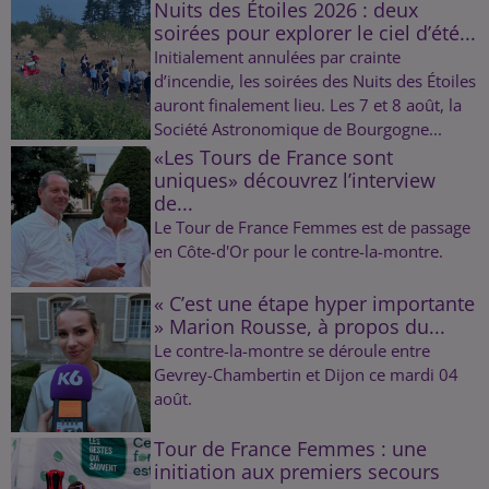
Nuits des Étoiles 2026 : deux
soirées pour explorer le ciel d’été...
Initialement annulées par crainte
d’incendie, les soirées des Nuits des Étoiles
auront finalement lieu. Les 7 et 8 août, la
Société Astronomique de Bourgogne...
«Les Tours de France sont
uniques» découvrez l’interview
de...
Le Tour de France Femmes est de passage
en Côte-d'Or pour le contre-la-montre.
« C’est une étape hyper importante
» Marion Rousse, à propos du...
Le contre-la-montre se déroule entre
Gevrey-Chambertin et Dijon ce mardi 04
août.
Tour de France Femmes : une
initiation aux premiers secours