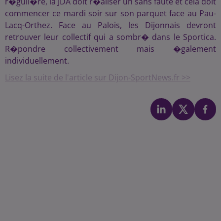
r�guli�re, la JDA doit r�aliser un sans faute et cela doit
commencer ce mardi soir sur son parquet face au Pau-
Lacq-Orthez. Face au Palois, les Dijonnais devront
retrouver leur collectif qui a sombr� dans le Sportica.
R�pondre collectivement mais �galement
individuellement.
Lisez la suite de l'article sur Dijon-SportNews.fr >>