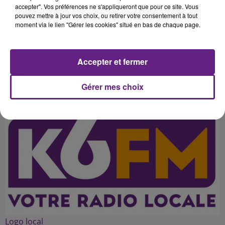
hommes de Jean-Louis Borg qui
accepter". Vos préférences ne s'appliqueront que pour ce site. Vous
pouvez mettre à jour vos choix, ou retirer votre consentement à tout
doivent impérativement l'emporter
moment via le lien "Gérer les cookies" situé en bas de chaque page.
pour rester dans la course au play-
Accepter et fermer
Publié : 5 mai 2015 à 4h00 par petit kevin
Gérer mes choix
Logo local