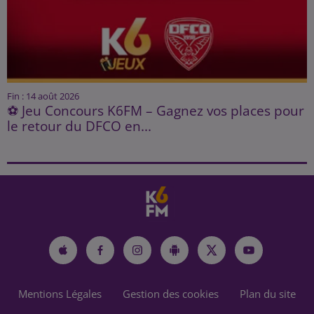
Fin : 14 août 2026
⚽ Jeu Concours K6FM – Gagnez vos places pour
le retour du DFCO en...
Mentions Légales
Gestion des cookies
Plan du site