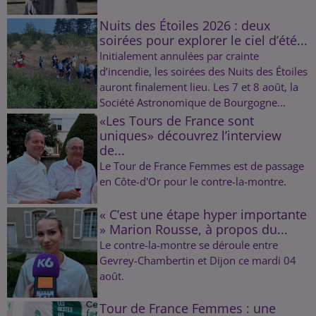
Nuits des Étoiles 2026 : deux
soirées pour explorer le ciel d’été...
Initialement annulées par crainte
d’incendie, les soirées des Nuits des Étoiles
auront finalement lieu. Les 7 et 8 août, la
Société Astronomique de Bourgogne...
«Les Tours de France sont
uniques» découvrez l’interview
de...
Le Tour de France Femmes est de passage
en Côte-d'Or pour le contre-la-montre.
« C’est une étape hyper importante
» Marion Rousse, à propos du...
Le contre-la-montre se déroule entre
Gevrey-Chambertin et Dijon ce mardi 04
août.
Tour de France Femmes : une