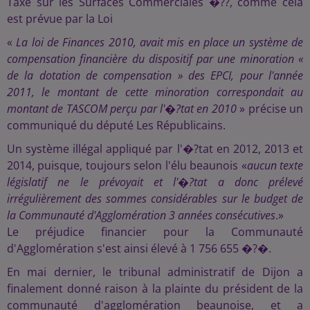
Taxe sur les Surfaces Commerciales �??, comme cela
est prévue par la Loi
«
La loi de Finances 2010, avait mis en place un système de
compensation financière du dispositif par une minoration «
de la dotation de compensation » des EPCI, pour l'année
2011, le montant de cette minoration correspondait au
montant de TASCOM perçu par l'�?tat en 2010
» précise un
communiqué du député Les Républicains.
Un système illégal appliqué par l'�?tat en 2012, 2013 et
2014, puisque, toujours selon l'élu beaunois «
aucun texte
législatif ne le prévoyait et l'�?tat a donc prélevé
irrégulièrement des sommes considérables sur le budget de
la Communauté d'Agglomération 3 années consécutives
.»
Le préjudice financier pour la Communauté
d'Agglomération s'est ainsi élevé à 1 756 655 �?�.
En mai dernier, le tribunal administratif de Dijon a
finalement donné raison à la plainte du président de la
communauté d'agglomération beaunoise, et a