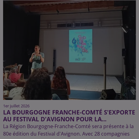
1er juillet 2026
LA BOURGOGNE FRANCHE-COMTÉ S'EXPORTE
AU FESTIVAL D'AVIGNON POUR LA...
La Région Bourgogne-Franche-Comté sera présente à la
80e édition du Festival d'Avignon. Avec 28 compagnies