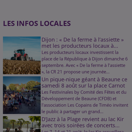
LES INFOS LOCALES
Dijon : « De la ferme à l’assiette »
met les producteurs locaux à...
Les producteurs locaux investissent la
place de la République à Dijon dimanche 6
septembre. Avec « De la ferme à l’assiette
», la CR 21 propose une journée...
Un pique-nique géant à Beaune ce
samedi 8 août sur la place Carnot
Les Festivinales by Comité des Fêtes et du
Développement de Beaune (CFDB) et
l'association Les Copains de Timéo invitent
le public à partager un grand...
D’Jazz à la Plage revient au lac Kir
avec trois soirées de concerts...
Les 7, 14 et 21 août, le lac Kir accueillera