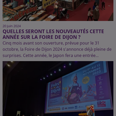
20 juin 2024
QUELLES SERONT LES NOUVEAUTÉS CETTE
ANNÉE SUR LA FOIRE DE DIJON ?
Cinq mois avant son ouverture, prévue pour le 31
octobre, la Foire de Dijon 2024 s'annonce déjà pleine de
surprises. Cette année, le Japon fera une entrée...