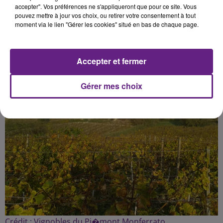
accepter". Vos préférences ne s'appliqueront que pour ce site. Vous
pouvez mettre à jour vos choix, ou retirer votre consentement à tout
moment via le lien "Gérer les cookies" situé en bas de chaque page.
Publié : 28 juin 2018 à 14h45 par Fabrice Aubry
Accepter et fermer
Gérer mes choix
Crédit :
Vignobles du Pi�mont Monferrato