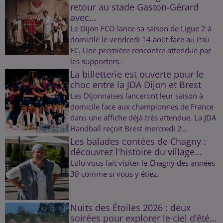
retour au stade Gaston-Gérard
avec...
Le Dijon FCO lance sa saison de Ligue 2 à
domicile le vendredi 14 août face au Pau
FC. Une première rencontre attendue par
les supporters.
La billetterie est ouverte pour le
choc entre la JDA Dijon et Brest
Les Dijonnaises lanceront leur saison à
domicile face aux championnes de France
dans une affiche déjà très attendue. La JDA
Handball reçoit Brest mercredi 2...
Les balades contées de Chagny :
découvrez l'histoire du village...
Lulu vous fait visiter le Chagny des années
30 comme si vous y étiez.
Nuits des Étoiles 2026 : deux
soirées pour explorer le ciel d’été...