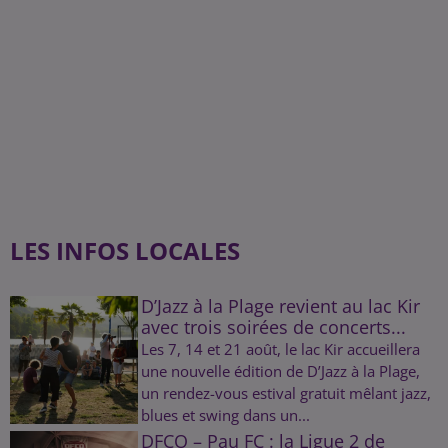
LES INFOS LOCALES
D’Jazz à la Plage revient au lac Kir
avec trois soirées de concerts...
Les 7, 14 et 21 août, le lac Kir accueillera
une nouvelle édition de D’Jazz à la Plage,
un rendez-vous estival gratuit mêlant jazz,
blues et swing dans un...
DFCO – Pau FC : la Ligue 2 de