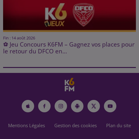
Fin : 14 août 2026
⚽ Jeu Concours K6FM – Gagnez vos places pour
le retour du DFCO en...
Mentions Légales
Gestion des cookies
Plan du site