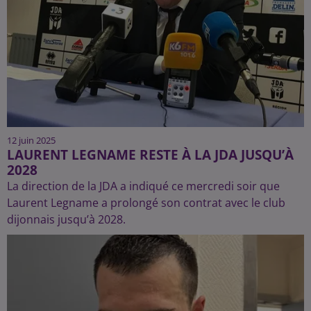
12 juin 2025
LAURENT LEGNAME RESTE À LA JDA JUSQU’À
2028
La direction de la JDA a indiqué ce mercredi soir que
Laurent Legname a prolongé son contrat avec le club
dijonnais jusqu’à 2028.