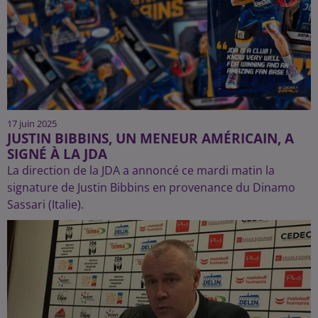
17 juin 2025
JUSTIN BIBBINS, UN MENEUR AMÉRICAIN, A
SIGNÉ À LA JDA
La direction de la JDA a annoncé ce mardi matin la
signature de Justin Bibbins en provenance du Dinamo
Sassari (Italie).