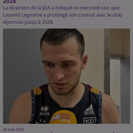
2028
La direction de la JDA a indiqué ce mercredi soir que
Laurent Legname a prolongé son contrat avec le club
dijonnais jusqu’à 2028.
30 mai 2025