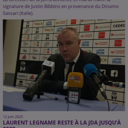
signature de Justin Bibbins en provenance du Dinamo
Sassari (Italie).
12 juin 2025
LAURENT LEGNAME RESTE À LA JDA JUSQU’À