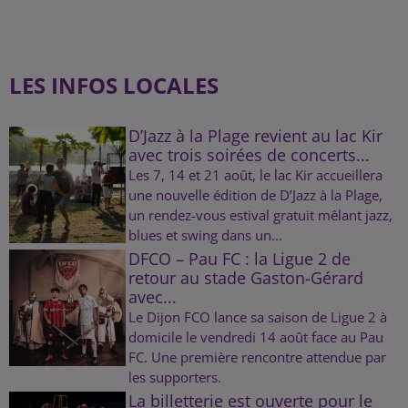
LES INFOS LOCALES
D’Jazz à la Plage revient au lac Kir
avec trois soirées de concerts...
Les 7, 14 et 21 août, le lac Kir accueillera
une nouvelle édition de D’Jazz à la Plage,
un rendez-vous estival gratuit mêlant jazz,
blues et swing dans un...
DFCO – Pau FC : la Ligue 2 de
retour au stade Gaston-Gérard
avec...
Le Dijon FCO lance sa saison de Ligue 2 à
domicile le vendredi 14 août face au Pau
FC. Une première rencontre attendue par
les supporters.
La billetterie est ouverte pour le