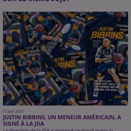
17 juin 2025
JUSTIN BIBBINS, UN MENEUR AMÉRICAIN, A
SIGNÉ À LA JDA
La direction de la JDA a annoncé ce mardi matin la