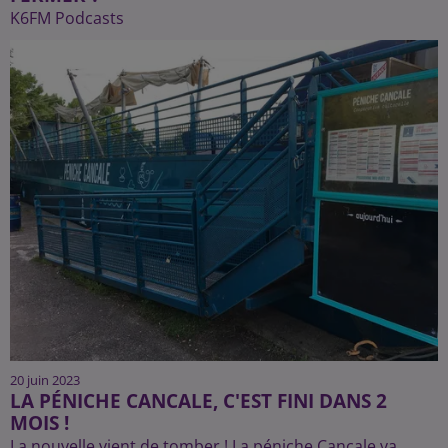
K6FM Podcasts
20 juin 2023
LA PÉNICHE CANCALE, C'EST FINI DANS 2
MOIS !
La nouvelle vient de tomber ! La péniche Cancale va