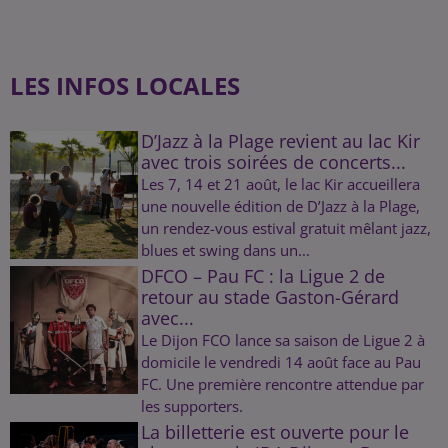
LES INFOS LOCALES
D’Jazz à la Plage revient au lac Kir
avec trois soirées de concerts...
Les 7, 14 et 21 août, le lac Kir accueillera
une nouvelle édition de D’Jazz à la Plage,
un rendez-vous estival gratuit mêlant jazz,
blues et swing dans un...
DFCO – Pau FC : la Ligue 2 de
retour au stade Gaston-Gérard
avec...
Le Dijon FCO lance sa saison de Ligue 2 à
domicile le vendredi 14 août face au Pau
FC. Une première rencontre attendue par
les supporters.
La billetterie est ouverte pour le