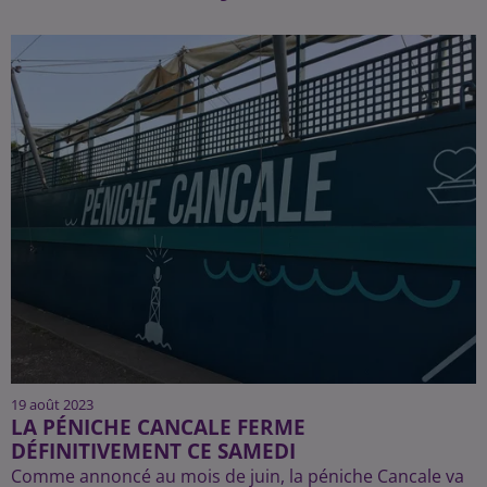
19 août 2023
LA PÉNICHE CANCALE FERME
DÉFINITIVEMENT CE SAMEDI
Comme annoncé au mois de juin, la péniche Cancale va