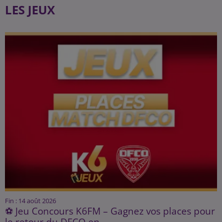
LES JEUX
Fin : 14 août 2026
⚽ Jeu Concours K6FM – Gagnez vos places pour
le retour du DFCO en...