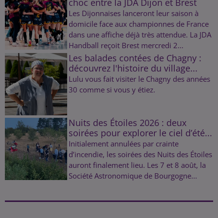
choc entre la JDA Dijon et Brest
Les Dijonnaises lanceront leur saison à
domicile face aux championnes de France
dans une affiche déjà très attendue. La JDA
Handball reçoit Brest mercredi 2...
Les balades contées de Chagny :
découvrez l'histoire du village...
Lulu vous fait visiter le Chagny des années
30 comme si vous y étiez.
Nuits des Étoiles 2026 : deux
soirées pour explorer le ciel d’été...
Initialement annulées par crainte
d’incendie, les soirées des Nuits des Étoiles
auront finalement lieu. Les 7 et 8 août, la
Société Astronomique de Bourgogne...