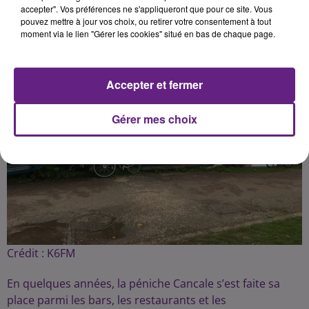
accepter". Vos préférences ne s'appliqueront que pour ce site. Vous
pouvez mettre à jour vos choix, ou retirer votre consentement à tout
moment via le lien "Gérer les cookies" situé en bas de chaque page.
Accepter et fermer
Gérer mes choix
Crédit :
K6FM
En quelques années, la péniche Cancale s’est faite sa
place parmi les bars, les restaurants et les