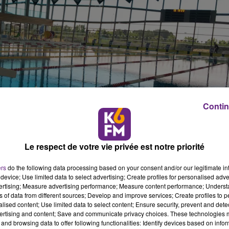
Contin
Le respect de votre vie privée est notre priorité
ers
do the following data processing based on your consent and/or our legitimate int
device; Use limited data to select advertising; Create profiles for personalised adver
vertising; Measure advertising performance; Measure content performance; Unders
ns of data from different sources; Develop and improve services; Create profiles to 
alised content; Use limited data to select content; Ensure security, prevent and detect
ertising and content; Save and communicate privacy choices. These technologies
and browsing data to offer following functionalities: Identify devices based on infor