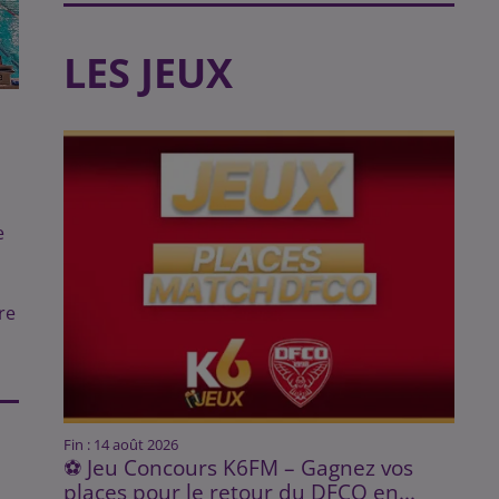
LES JEUX
e
re
Fin : 14 août 2026
⚽ Jeu Concours K6FM – Gagnez vos
places pour le retour du DFCO en...