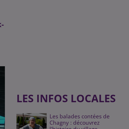
-
LES INFOS LOCALES
Les balades contées de
Chagny : découvrez
l'histoire du village...