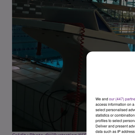
We and
our (447) partn
access information on a 
select personalised ad
statistics or combinatio
profiles to select person
Deliver and present adv
data such as IP address 