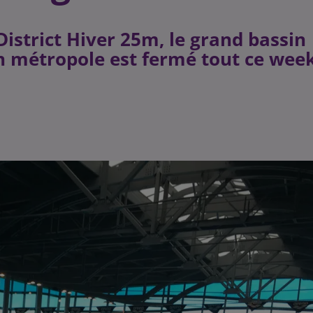
istrict Hiver 25m, le grand bassin
on métropole est fermé tout ce week