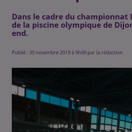
Dans le cadre du championnat D
de la piscine olympique de Dij
end.
Publié : 30 novembre 2019 à 9h00 par la rédaction