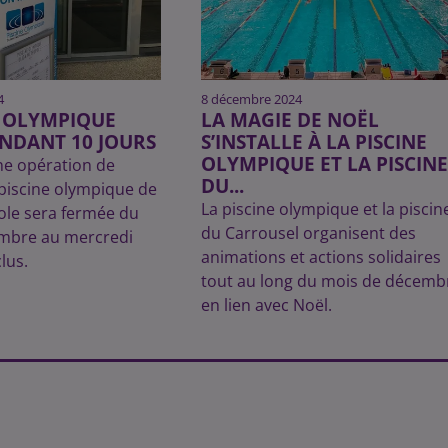
4
8 décembre 2024
E OLYMPIQUE
LA MAGIE DE NOËL
NDANT 10 JOURS
S’INSTALLE À LA PISCINE
OLYMPIQUE ET LA PISCINE
ne opération de
DU...
 piscine olympique de
La piscine olympique et la piscin
ole sera fermée du
du Carrousel organisent des
embre au mercredi
animations et actions solidaires
clus.
tout au long du mois de décemb
en lien avec Noël.