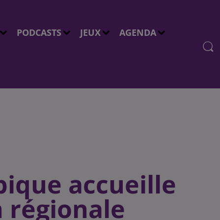
PODCASTS
JEUX
AGENDA
pique accueille
 régionale