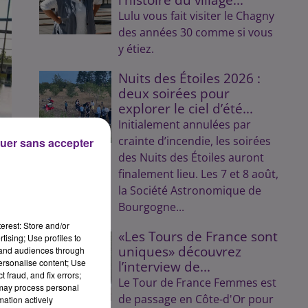
Lulu vous fait visiter le Chagny
des années 30 comme si vous
y étiez.
Nuits des Étoiles 2026 :
deux soirées pour
explorer le ciel d’été...
Initialement annulées par
crainte d’incendie, les soirées
uer sans accepter
des Nuits des Étoiles auront
finalement lieu. Les 7 et 8 août,
la Société Astronomique de
Bourgogne...
erest: Store and/or
«Les Tours de France sont
tising; Use profiles to
uniques» découvrez
tand audiences through
personalise content; Use
l’interview de...
 fraud, and fix errors;
Le Tour de France Femmes est
 may process personal
de passage en Côte-d'Or pour
mation actively