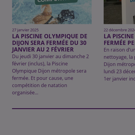
27 janvier 2025
22 décembre 202
LA PISCINE OLYMPIQUE DE
LA PISCIN
DIJON SERA FERMÉE DU 30
FERMÉE PE
JANVIER AU 2 FÉVRIER
En raison d’u
Du jeudi 30 janvier au dimanche 2
nettoyage, la
février (inclus), la Piscine
Dijon métrop
Olympique Dijon métropole sera
lundi 23 déc
fermée. Et pour cause, une
1er janvier in
compétition de natation
organisée...