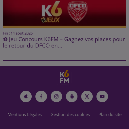
Fin : 14 août 2026
⚽ Jeu Concours K6FM – Gagnez vos places pour
le retour du DFCO en...
Mentions Légales
Gestion des cookies
Plan du site