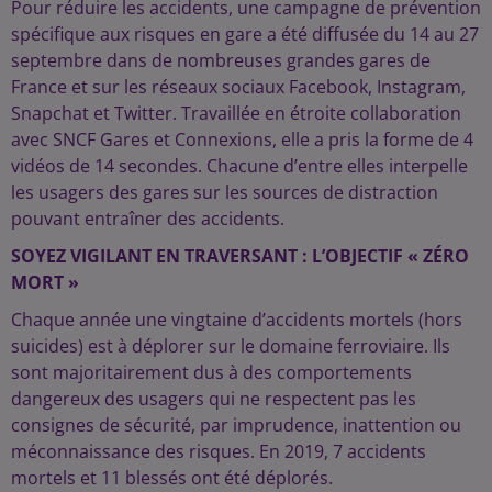
Pour réduire les accidents, une campagne de prévention
spécifique aux risques en gare a été diffusée du 14 au 27
septembre dans de nombreuses grandes gares de
France et sur les réseaux sociaux Facebook, Instagram,
Snapchat et Twitter. Travaillée en étroite collaboration
avec SNCF Gares et Connexions, elle a pris la forme de 4
vidéos de 14 secondes. Chacune d’entre elles interpelle
les usagers des gares sur les sources de distraction
pouvant entraîner des accidents.
SOYEZ VIGILANT EN TRAVERSANT : L’OBJECTIF « ZÉRO
MORT »
Chaque année une vingtaine d’accidents mortels (hors
suicides) est à déplorer sur le domaine ferroviaire. Ils
sont majoritairement dus à des comportements
dangereux des usagers qui ne respectent pas les
consignes de sécurité, par imprudence, inattention ou
méconnaissance des risques. En 2019, 7 accidents
mortels et 11 blessés ont été déplorés.