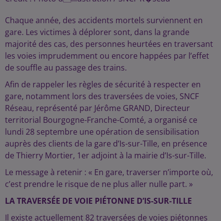
Chaque année, des accidents mortels surviennent en
gare. Les victimes à déplorer sont, dans la grande
majorité des cas, des personnes heurtées en traversant
les voies imprudemment ou encore happées par l’effet
de souffle au passage des trains.
Afin de rappeler les règles de sécurité à respecter en
gare, notamment lors des traversées de voies, SNCF
Réseau, représenté par Jérôme GRAND, Directeur
territorial Bourgogne-Franche-Comté, a organisé ce
lundi 28 septembre une opération de sensibilisation
auprès des clients de la gare d’Is-sur-Tille, en présence
de Thierry Mortier, 1er adjoint à la mairie d’Is-sur-Tille.
Le message à retenir : « En gare, traverser n’importe où,
c’est prendre le risque de ne plus aller nulle part. »
LA TRAVERSÉE DE VOIE PIÉTONNE D’IS-SUR-TILLE
Il existe actuellement 82 traversées de voies piétonnes