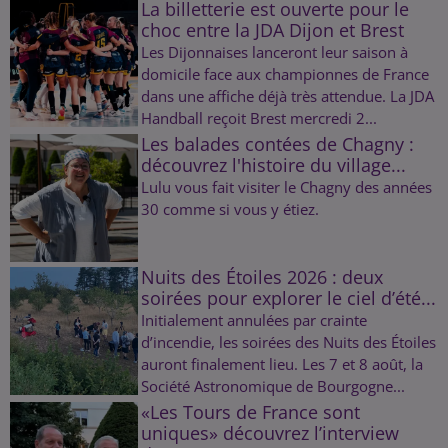
La billetterie est ouverte pour le
choc entre la JDA Dijon et Brest
Les Dijonnaises lanceront leur saison à
domicile face aux championnes de France
dans une affiche déjà très attendue. La JDA
Handball reçoit Brest mercredi 2...
Les balades contées de Chagny :
découvrez l'histoire du village...
Lulu vous fait visiter le Chagny des années
30 comme si vous y étiez.
Nuits des Étoiles 2026 : deux
soirées pour explorer le ciel d’été...
Initialement annulées par crainte
d’incendie, les soirées des Nuits des Étoiles
auront finalement lieu. Les 7 et 8 août, la
Société Astronomique de Bourgogne...
«Les Tours de France sont
uniques» découvrez l’interview