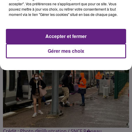
accepter". Vos préférences ne s'appliqueront que pour ce site. Vous
pouvez mettre à jour vos choix, ou retirer votre consentement à tout
moment via le lien "Gérer les cookies" situé en bas de chaque page.
Publié : 29 septembre 2020 à 15h50 par la rédaction
Accepter et fermer
Gérer mes choix
Crédit :
Photo dillustration / SNCF R�seau