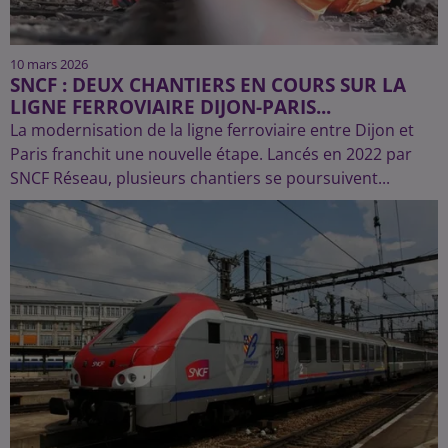
10 mars 2026
SNCF : DEUX CHANTIERS EN COURS SUR LA
LIGNE FERROVIAIRE DIJON-PARIS...
La modernisation de la ligne ferroviaire entre Dijon et
Paris franchit une nouvelle étape. Lancés en 2022 par
SNCF Réseau, plusieurs chantiers se poursuivent...