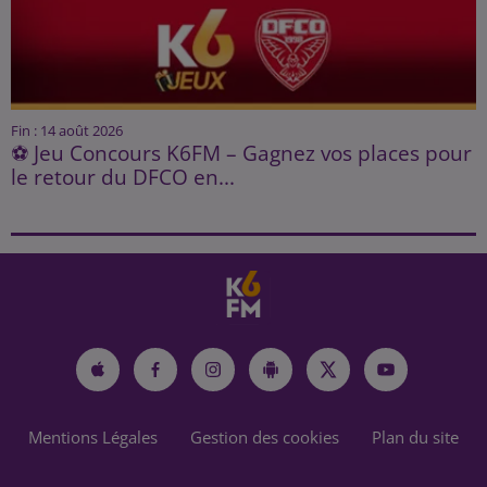
Fin : 14 août 2026
⚽ Jeu Concours K6FM – Gagnez vos places pour
le retour du DFCO en...
Mentions Légales
Gestion des cookies
Plan du site