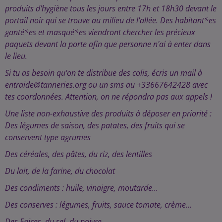
produits d'hygiène tous les jours entre 17h et 18h30 devant le
portail noir qui se trouve au milieu de l'allée. Des habitant*es
ganté*es et masqué*es viendront chercher les précieux
paquets devant la porte afin que personne n'ai à enter dans
le lieu.
Si tu as besoin qu'on te distribue des colis, écris un mail à
entraide@tanneries.org ou un sms au +33667642428 avec
tes coordonnées. Attention, on ne répondra pas aux appels !
Une liste non-exhaustive des produits à déposer en priorité :
Des légumes de saison, des patates, des fruits qui se
conservent type agrumes
Des céréales, des pâtes, du riz, des lentilles
Du lait, de la farine, du chocolat
Des condiments : huile, vinaigre, moutarde...
Des conserves : légumes, fruits, sauce tomate, crème…
Des Epices, du sel, du poivre