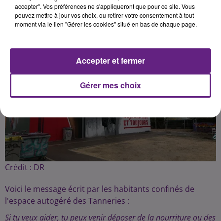
accepter". Vos préférences ne s'appliqueront que pour ce site. Vous
pouvez mettre à jour vos choix, ou retirer votre consentement à tout
Publié : 28 mars 2020 à 17h00 par Fabrice Aubry
moment via le lien "Gérer les cookies" situé en bas de chaque page.
Accepter et fermer
Gérer mes choix
Crédit :
DR
Voici le message écrit par les habitants confinés de
l'espace autogéré des Tanneries :
Si tu veux aider, tu peux venir déposer de la nourriture ou des