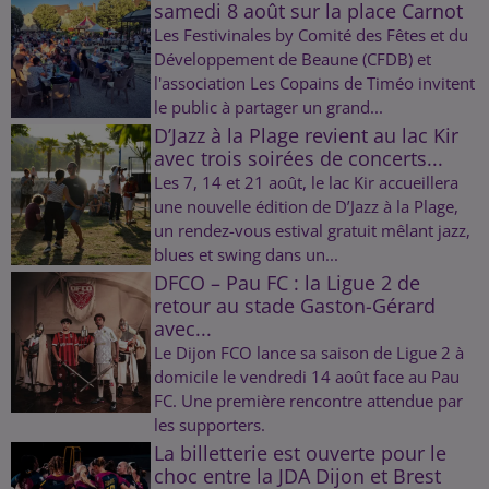
samedi 8 août sur la place Carnot
Les Festivinales by Comité des Fêtes et du
Développement de Beaune (CFDB) et
l'association Les Copains de Timéo invitent
le public à partager un grand...
D’Jazz à la Plage revient au lac Kir
avec trois soirées de concerts...
Les 7, 14 et 21 août, le lac Kir accueillera
une nouvelle édition de D’Jazz à la Plage,
un rendez-vous estival gratuit mêlant jazz,
blues et swing dans un...
DFCO – Pau FC : la Ligue 2 de
retour au stade Gaston-Gérard
avec...
Le Dijon FCO lance sa saison de Ligue 2 à
domicile le vendredi 14 août face au Pau
FC. Une première rencontre attendue par
les supporters.
La billetterie est ouverte pour le
choc entre la JDA Dijon et Brest