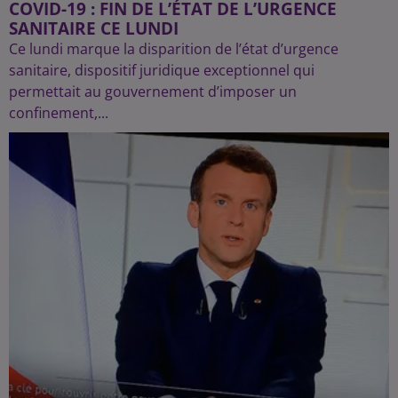
COVID-19 : FIN DE L’ÉTAT DE L’URGENCE
SANITAIRE CE LUNDI
Ce lundi marque la disparition de l’état d’urgence
sanitaire, dispositif juridique exceptionnel qui
permettait au gouvernement d’imposer un
confinement,...