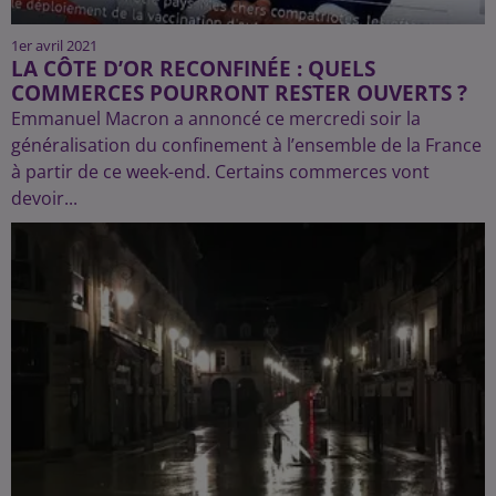
1er avril 2021
LA CÔTE D’OR RECONFINÉE : QUELS
COMMERCES POURRONT RESTER OUVERTS ?
Emmanuel Macron a annoncé ce mercredi soir la
généralisation du confinement à l’ensemble de la France
à partir de ce week-end. Certains commerces vont
devoir...