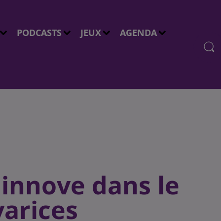
PODCASTS
JEUX
AGENDA
 innove dans le
varices