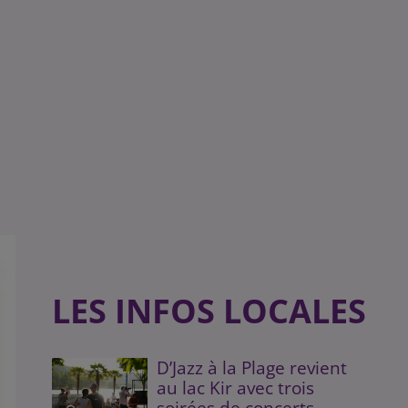
LES INFOS LOCALES
D’Jazz à la Plage revient
au lac Kir avec trois
soirées de concerts...