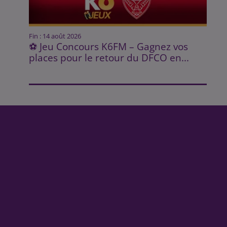
Fin : 14 août 2026
⚽ Jeu Concours K6FM – Gagnez vos
places pour le retour du DFCO en...