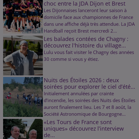
choc entre la JDA Dijon et Brest
Les Dijonnaises lanceront leur saison à
domicile face aux championnes de France
dans une affiche déjà très attendue. La JDA
Handball reçoit Brest mercredi 2...
Les balades contées de Chagny :
découvrez l'histoire du village...
Lulu vous fait visiter le Chagny des années
30 comme si vous y étiez.
Nuits des Étoiles 2026 : deux
soirées pour explorer le ciel d’été...
Initialement annulées par crainte
d’incendie, les soirées des Nuits des Étoiles
auront finalement lieu. Les 7 et 8 août, la
Société Astronomique de Bourgogne...
«Les Tours de France sont
uniques» découvrez l’interview
de...