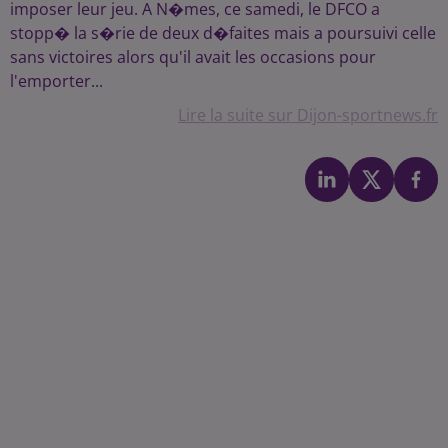
imposer leur jeu. A N�mes, ce samedi, le DFCO a
stopp� la s�rie de deux d�faites mais a poursuivi celle
sans victoires alors qu'il avait les occasions pour
l'emporter...
Lire la suite sur Dijon-sportnews.fr