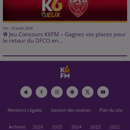
Fin : 14 août 2026
⚽ Jeu Concours K6FM – Gagnez vos places pour
le retour du DFCO en...
Mentions Légales
Gestion des cookies
Plan du site
Archives
2026
2025
2024
2023
2022