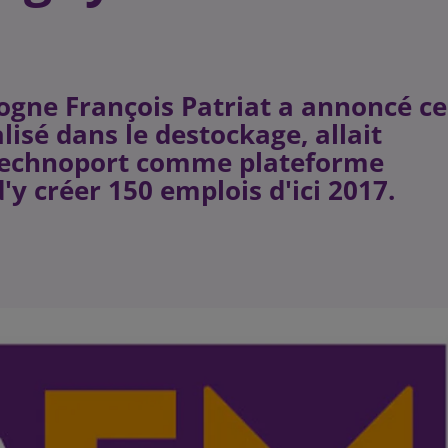
ogne François Patriat a annoncé ce
isé dans le destockage, allait
on technoport comme plateforme