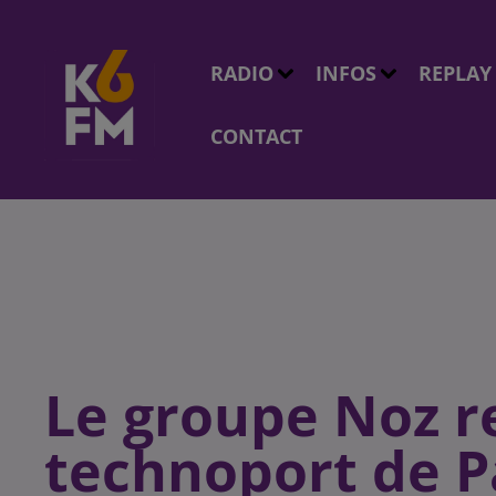
RADIO
INFOS
REPLAY
CONTACT
Le groupe Noz re
technoport de P