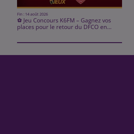
Fin : 14 août 2026
⚽ Jeu Concours K6FM – Gagnez vos
places pour le retour du DFCO en...