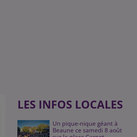
LES INFOS LOCALES
Un pique-nique géant à
Beaune ce samedi 8 août
sur la place Carnot