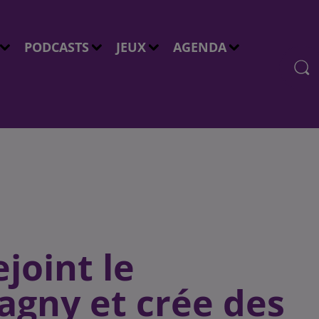
PODCASTS
JEUX
AGENDA
joint le
agny et crée des