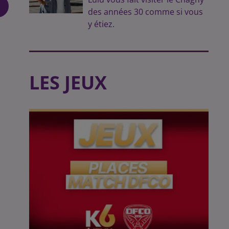
des années 30 comme si vous
y étiez.
LES JEUX