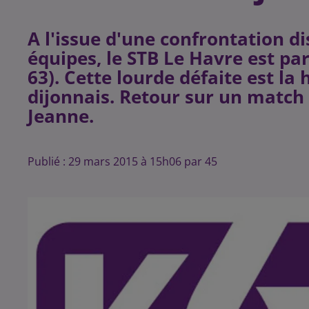
A l'issue d'une confrontation d
équipes, le STB Le Havre est pa
63). Cette lourde défaite est la 
dijonnais. Retour sur un match 
Publié : 29 mars 2015 à 15h06 par 45