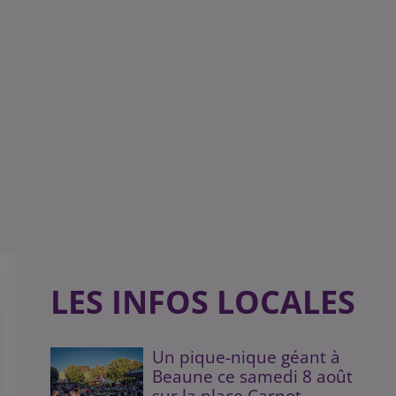
LES INFOS LOCALES
Un pique-nique géant à
Beaune ce samedi 8 août
sur la place Carnot